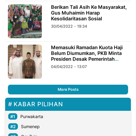
Berikan Tali Asih Ke Masyarakat,
Gus Muhaimin Harap
Kesolidaritasan Sosial
30/04/2022 - 19:34
Memasuki Ramadan Kuota Haji
Belum Diumumkan, PKB Minta
Presiden Desak Pemerintah
Saudi
04/04/2022 - 13:07
More Posts
KABAR PILIHAN
Purwakarta
Sumenep