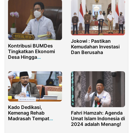
Jokowi : Pastikan
Kontribusi BUMDes
Kemudahan Investasi
Tingkatkan Ekonomi
Dan Berusaha
Desa Hingga
Tuntaskan Kemiskinan
Ekstrim
Kado Dedikasi,
Fahri Hamzah: Agenda
Kemenag Rehab
Umat Islam Indonesia di
Madrasah Tempat
2024 adalah Menang!
Mengajar Neneh
Hasanah