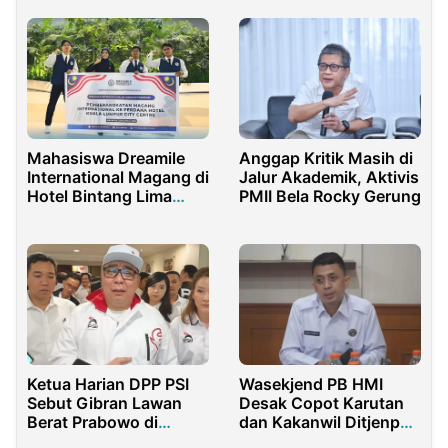
Mahasiswa Dreamile
Anggap Kritik Masih di
International Magang di
Jalur Akademik, Aktivis
Hotel Bintang Lima
PMII Bela Rocky Gerung
Malaysia
Ketua Harian DPP PSI
Wasekjend PB HMI
Sebut Gibran Lawan
Desak Copot Karutan
Berat Prabowo di
dan Kakanwil Ditjenpas
Pemilu 2029
Sumut