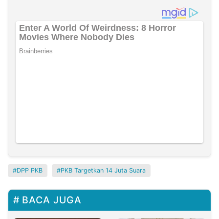
DPP PKB
PKB Targetkan 14 Juta Suara
BACA JUGA