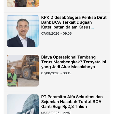
KPK Didesak Segera Periksa Dirut
Bank BCA Terkait Dugaan
Keterlibatan dalam Kasus
Hilangnya Dana Nasabah Rp2,58
07/08/2026 - 09:06
Miliar
Biaya Operasional Tambang
Terus Membengkak? Ternyata Ini
yang Jadi Akar Masalahnya
07/08/2026 - 00:15
PT Paramitra Alfa Sekuritas dan
Sejumlah Nasabah Tuntut BCA
Ganti Rugi Rp2,8 Triliun
06/08/2026 - 22:51