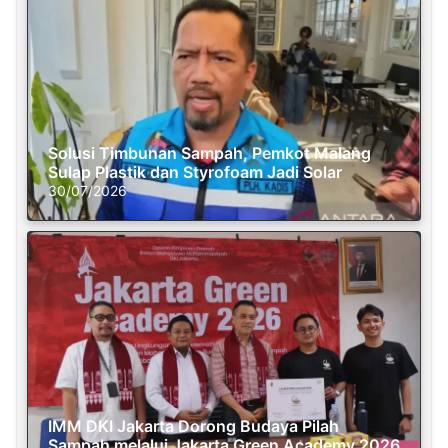
Solusi Timbunan Sampah, Pemkot Malang
Sulap Plastik dan Styrofoam Jadi Solar
30/07/2026
IMM DKI Jakarta Dorong Budaya Pilah
Sampah melalui Jakarta Green Academy 2026