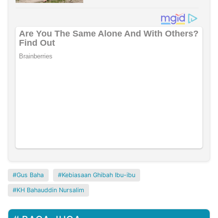
Gus Baha
Kebiasaan Ghibah Ibu-ibu
KH Bahauddin Nursalim