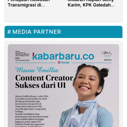
Transmigrasi di
Karim, KPK Geledah
Merauke
Kantor Imigrasi Jaksel
dan Jakpus
MEDIA PARTNER