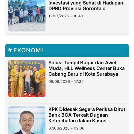
Investasi yang Sehat di Hadapan
DPRD Provinsi Gorontalo
12/07/2026 - 10:40
EKONOMI
Solusi Tampil Bugar dan Awet
Muda, HLL Wellness Center Buka
Cabang Baru di Kota Surabaya
08/08/2026 - 17:35
KPK Didesak Segera Periksa Dirut
Bank BCA Terkait Dugaan
Keterlibatan dalam Kasus
Hilangnya Dana Nasabah Rp2,58
07/08/2026 - 09:06
Miliar