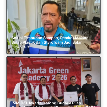
Solusi Timbunan Sampah, Pemkot Malang
Sulap Plastik dan Styrofoam Jadi Solar
30/07/2026
IMM DKI Jakarta Dorong Budaya Pilah