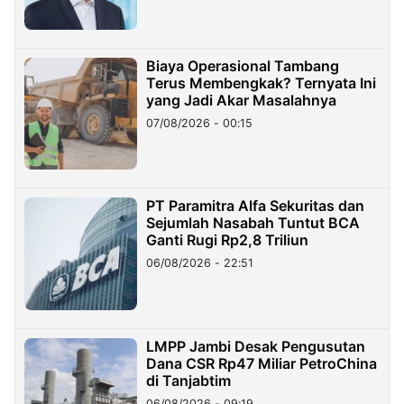
Biaya Operasional Tambang
Terus Membengkak? Ternyata Ini
yang Jadi Akar Masalahnya
07/08/2026 - 00:15
PT Paramitra Alfa Sekuritas dan
Sejumlah Nasabah Tuntut BCA
Ganti Rugi Rp2,8 Triliun
06/08/2026 - 22:51
LMPP Jambi Desak Pengusutan
Dana CSR Rp47 Miliar PetroChina
di Tanjabtim
06/08/2026 - 09:19