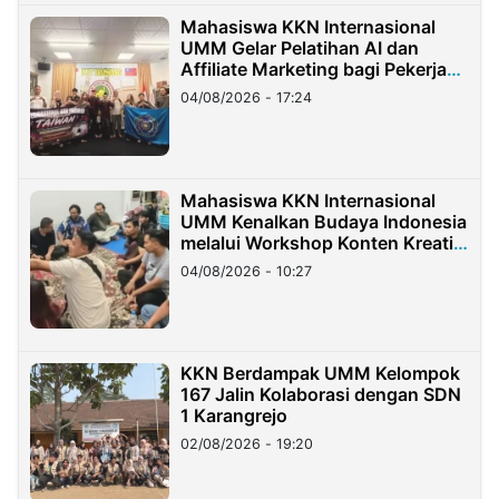
Mahasiswa KKN Internasional
UMM Gelar Pelatihan AI dan
Affiliate Marketing bagi Pekerja
Migran Indonesia di Taiwan
04/08/2026 - 17:24
Mahasiswa KKN Internasional
UMM Kenalkan Budaya Indonesia
melalui Workshop Konten Kreatif
di Taiwan
04/08/2026 - 10:27
KKN Berdampak UMM Kelompok
167 Jalin Kolaborasi dengan SDN
1 Karangrejo
02/08/2026 - 19:20