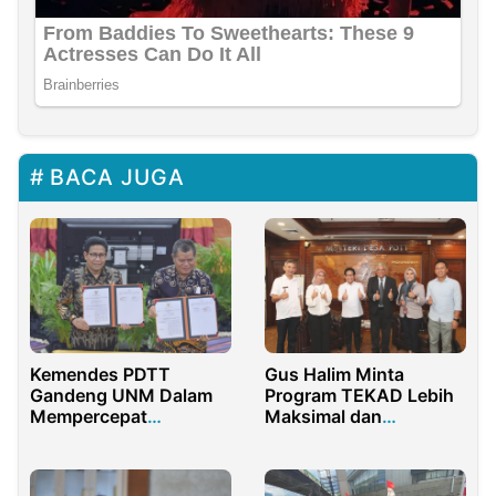
BACA JUGA
Kemendes PDTT
Gus Halim Minta
Gandeng UNM Dalam
Program TEKAD Lebih
Mempercepat
Maksimal dan
Pembangunan Desa
Dirasakan Masyarakat