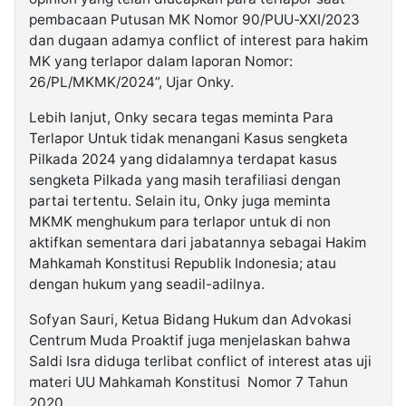
pembacaan Putusan MK Nomor 90/PUU-XXI/2023
dan dugaan adamya conflict of interest para hakim
MK yang terlapor dalam laporan Nomor:
26/PL/MKMK/2024”, Ujar Onky.
Lebih lanjut, Onky secara tegas meminta Para
Terlapor Untuk tidak menangani Kasus sengketa
Pilkada 2024 yang didalamnya terdapat kasus
sengketa Pilkada yang masih terafiliasi dengan
partai tertentu. Selain itu, Onky juga meminta
MKMK menghukum para terlapor untuk di non
aktifkan sementara dari jabatannya sebagai Hakim
Mahkamah Konstitusi Republik Indonesia; atau
dengan hukum yang seadil-adilnya.
Sofyan Sauri, Ketua Bidang Hukum dan Advokasi
Centrum Muda Proaktif juga menjelaskan bahwa
Saldi Isra diduga terlibat conflict of interest atas uji
materi UU Mahkamah Konstitusi Nomor 7 Tahun
2020.