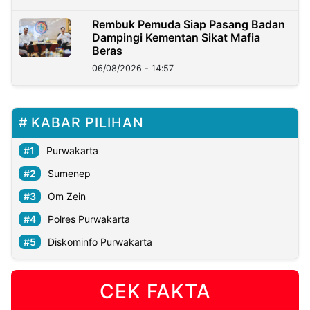
Rembuk Pemuda Siap Pasang Badan
Dampingi Kementan Sikat Mafia
Beras
06/08/2026 - 14:57
KABAR PILIHAN
Purwakarta
Sumenep
Om Zein
Polres Purwakarta
Diskominfo Purwakarta
CEK FAKTA