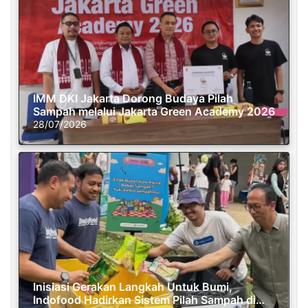
IMM DKI Jakarta Dorong Budaya Pilah
Sampah melalui Jakarta Green Academy 2026
28/07/2026
Inisiasi Gerakan Langkah Untuk Bumi,
Indofood Hadirkan Sistem Pilah Sampah di