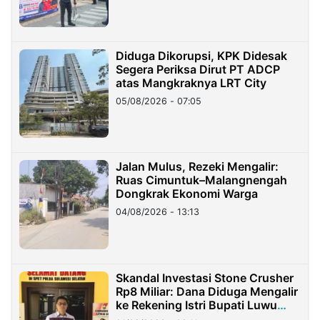
Diduga Dikorupsi, KPK Didesak
Segera Periksa Dirut PT ADCP
atas Mangkraknya LRT City
05/08/2026 - 07:05
Jalan Mulus, Rezeki Mengalir:
Ruas Cimuntuk–Malangnengah
Dongkrak Ekonomi Warga
04/08/2026 - 13:13
Skandal Investasi Stone Crusher
Rp8 Miliar: Dana Diduga Mengalir
ke Rekening Istri Bupati Luwu
Timur