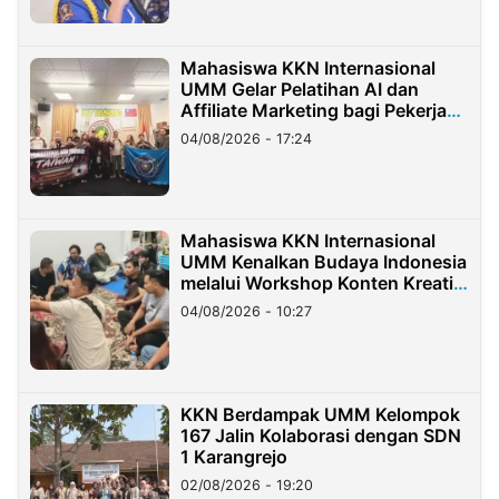
Mahasiswa KKN Internasional
UMM Gelar Pelatihan AI dan
Affiliate Marketing bagi Pekerja
Migran Indonesia di Taiwan
04/08/2026 - 17:24
Mahasiswa KKN Internasional
UMM Kenalkan Budaya Indonesia
melalui Workshop Konten Kreatif
di Taiwan
04/08/2026 - 10:27
KKN Berdampak UMM Kelompok
167 Jalin Kolaborasi dengan SDN
1 Karangrejo
02/08/2026 - 19:20