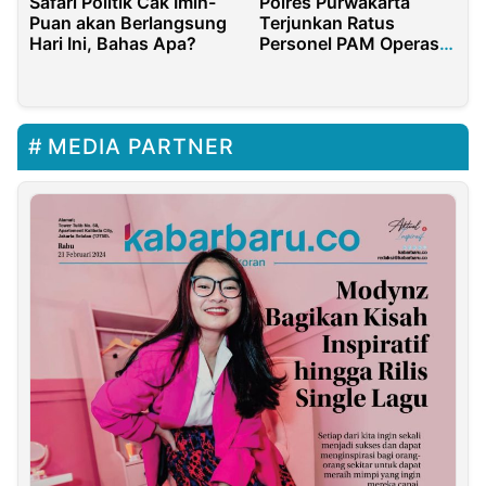
Safari Politik Cak Imin-
Polres Purwakarta
Puan akan Berlangsung
Terjunkan Ratus
Hari Ini, Bahas Apa?
Personel PAM Operasi
Ketupat Lodaya 2024
MEDIA PARTNER