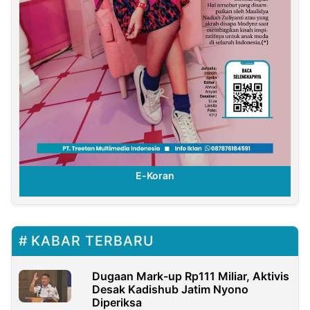
E-Koran
KABAR TERBARU
Dugaan Mark-up Rp111 Miliar, Aktivis
Desak Kadishub Jatim Nyono
Diperiksa