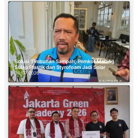
Solusi Timbunan Sampah, Pemkot Malang
Sulap Plastik dan Styrofoam Jadi Solar
30/07/2026