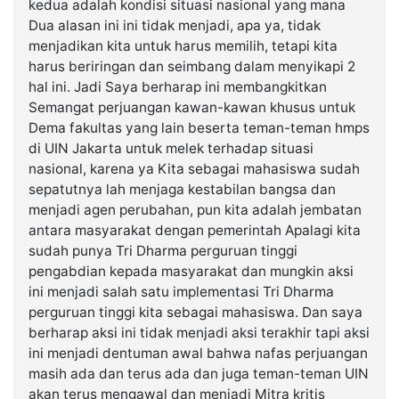
kedua adalah kondisi situasi nasional yang mana
Dua alasan ini ini tidak menjadi, apa ya, tidak
menjadikan kita untuk harus memilih, tetapi kita
harus beriringan dan seimbang dalam menyikapi 2
hal ini. Jadi Saya berharap ini membangkitkan
Semangat perjuangan kawan-kawan khusus untuk
Dema fakultas yang lain beserta teman-teman hmps
di UIN Jakarta untuk melek terhadap situasi
nasional, karena ya Kita sebagai mahasiswa sudah
sepatutnya lah menjaga kestabilan bangsa dan
menjadi agen perubahan, pun kita adalah jembatan
antara masyarakat dengan pemerintah Apalagi kita
sudah punya Tri Dharma perguruan tinggi
pengabdian kepada masyarakat dan mungkin aksi
ini menjadi salah satu implementasi Tri Dharma
perguruan tinggi kita sebagai mahasiswa. Dan saya
berharap aksi ini tidak menjadi aksi terakhir tapi aksi
ini menjadi dentuman awal bahwa nafas perjuangan
masih ada dan terus ada dan juga teman-teman UIN
akan terus mengawal dan menjadi Mitra kritis