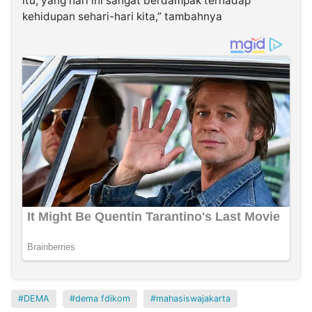
itu, yang hari ini sangat berdampak terhadap
kehidupan sehari-hari kita,” tambahnya
DEMA
dema fdikom
mahasiswajakarta