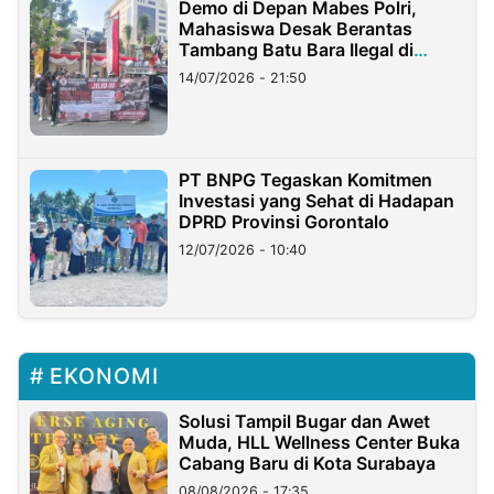
Demo di Depan Mabes Polri,
Mahasiswa Desak Berantas
Tambang Batu Bara Ilegal di
Lampung
14/07/2026 - 21:50
PT BNPG Tegaskan Komitmen
Investasi yang Sehat di Hadapan
DPRD Provinsi Gorontalo
12/07/2026 - 10:40
EKONOMI
Solusi Tampil Bugar dan Awet
Muda, HLL Wellness Center Buka
Cabang Baru di Kota Surabaya
08/08/2026 - 17:35