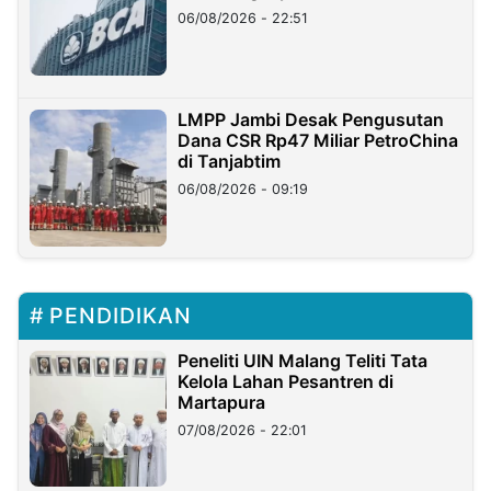
06/08/2026 - 22:51
LMPP Jambi Desak Pengusutan
Dana CSR Rp47 Miliar PetroChina
di Tanjabtim
06/08/2026 - 09:19
PENDIDIKAN
Peneliti UIN Malang Teliti Tata
Kelola Lahan Pesantren di
Martapura
07/08/2026 - 22:01