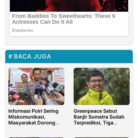
BACA JUGA
Informasi Polri Sering
Greenpeace Sebut
Miskomunikasi,
Banjir Sumatra Sudah
Masyarakat Dorong
Terprediksi, Tiga
Bentuk Komunitas
Menteri Harus Mundur
Konten Kreator