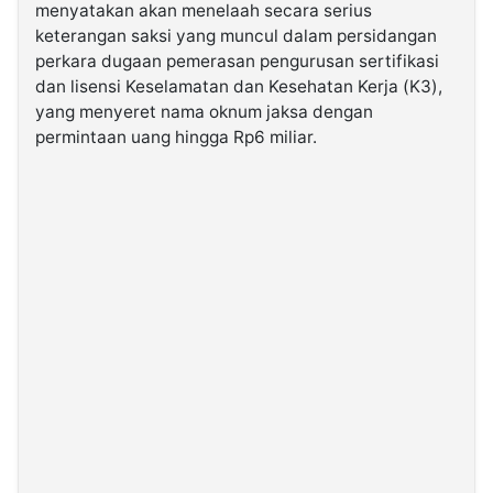
menyatakan akan menelaah secara serius
keterangan saksi yang muncul dalam persidangan
©
perkara dugaan pemerasan pengurusan sertifikasi
Kabarbaru.co
-
dan lisensi Keselamatan dan Kesehatan Kerja (K3),
2026
yang menyeret nama oknum jaksa dengan
permintaan uang hingga Rp6 miliar.
PT.
Kabarbaru
Media
Holding