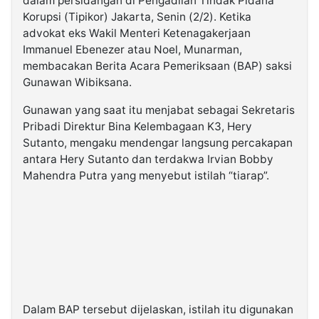
dalam persidangan di Pengadilan Tindak Pidana
Korupsi (Tipikor) Jakarta, Senin (2/2). Ketika
advokat eks Wakil Menteri Ketenagakerjaan
Immanuel Ebenezer atau Noel, Munarman,
membacakan Berita Acara Pemeriksaan (BAP) saksi
Gunawan Wibiksana.
Gunawan yang saat itu menjabat sebagai Sekretaris
Pribadi Direktur Bina Kelembagaan K3, Hery
Sutanto, mengaku mendengar langsung percakapan
antara Hery Sutanto dan terdakwa Irvian Bobby
Mahendra Putra yang menyebut istilah “tiarap”.
Dalam BAP tersebut dijelaskan, istilah itu digunakan