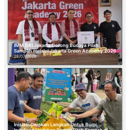
IMM DKI Jakarta Dorong Budaya Pilah
Sampah melalui Jakarta Green Academy 2026
28/07/2026
Inisiasi Gerakan Langkah Untuk Bumi,
Indofood Hadirkan Sistem Pilah Sampah di