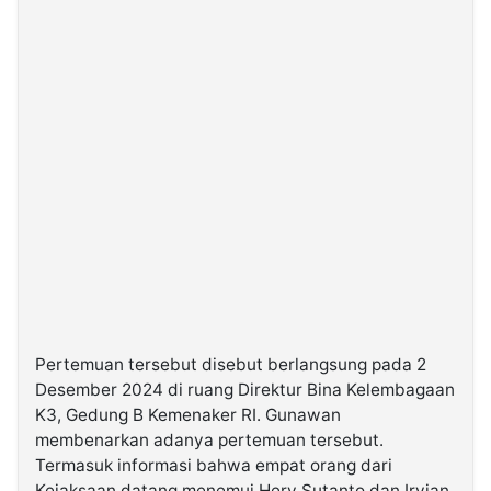
Pertemuan tersebut disebut berlangsung pada 2
Desember 2024 di ruang Direktur Bina Kelembagaan
K3, Gedung B Kemenaker RI. Gunawan
membenarkan adanya pertemuan tersebut.
Termasuk informasi bahwa empat orang dari
Kejaksaan datang menemui Hery Sutanto dan Irvian