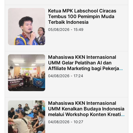
Ketua MPK Labschool Ciracas
Tembus 100 Pemimpin Muda
Terbaik Indonesia
05/08/2026 - 15:49
Mahasiswa KKN Internasional
UMM Gelar Pelatihan AI dan
Affiliate Marketing bagi Pekerja
Migran Indonesia di Taiwan
04/08/2026 - 17:24
Mahasiswa KKN Internasional
UMM Kenalkan Budaya Indonesia
melalui Workshop Konten Kreatif
di Taiwan
04/08/2026 - 10:27