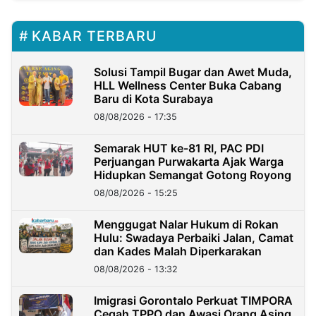
KABAR TERBARU
Solusi Tampil Bugar dan Awet Muda,
HLL Wellness Center Buka Cabang
Baru di Kota Surabaya
08/08/2026 - 17:35
Semarak HUT ke-81 RI, PAC PDI
Perjuangan Purwakarta Ajak Warga
Hidupkan Semangat Gotong Royong
08/08/2026 - 15:25
Menggugat Nalar Hukum di Rokan
Hulu: Swadaya Perbaiki Jalan, Camat
dan Kades Malah Diperkarakan
08/08/2026 - 13:32
Imigrasi Gorontalo Perkuat TIMPORA
Cegah TPPO dan Awasi Orang Asing