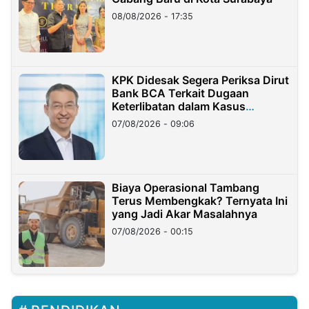
08/08/2026 - 17:35
KPK Didesak Segera Periksa Dirut
Bank BCA Terkait Dugaan
Keterlibatan dalam Kasus
Hilangnya Dana Nasabah Rp2,58
07/08/2026 - 09:06
Miliar
Biaya Operasional Tambang
Terus Membengkak? Ternyata Ini
yang Jadi Akar Masalahnya
07/08/2026 - 00:15