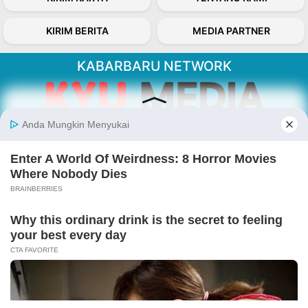
KIRIM BERITA
MEDIA PARTNER
KABARBARU NETWORK
About Our Kabarbaru.co
Kabarbaru.co menyajikan berita aktual dan
inspiratif dari sudut pandang berbaik sangka
serta terverifikasi dari sumber yang tepat.
Follow Kabarbaru