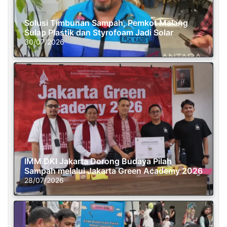
Solusi Timbunan Sampah, Pemkot Malang
Sulap Plastik dan Styrofoam Jadi Solar
30/07/2026
IMM DKI Jakarta Dorong Budaya Pilah
Sampah melalui Jakarta Green Academy 2026
28/07/2026