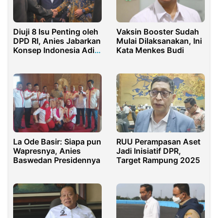
Diuji 8 Isu Penting oleh
Vaksin Booster Sudah
DPD RI, Anies Jabarkan
Mulai Dilaksanakan, Ini
Konsep Indonesia Adil
Kata Menkes Budi
Makmur
La Ode Basir: Siapa pun
RUU Perampasan Aset
Wapresnya, Anies
Jadi Inisiatif DPR,
Baswedan Presidennya
Target Rampung 2025