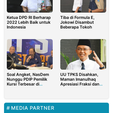
Ketua DPD RI Berharap
Tiba di Formula E,
2022 Lebih Baik untuk
Jokowi Disambut
Indonesia
Beberapa Tokoh
Soal Angket, NasDem
UU TPKS Disahkan,
Nunggu PDIP Pemilik
Maman Imanulhaq
Kursi Terbesar di
Apresiasi Fraksi dan
Senayan
Srikandi PKB
MEDIA PARTNER