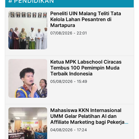
PENDIDIKAN
Peneliti UIN Malang Teliti Tata
Kelola Lahan Pesantren di
Martapura
07/08/2026 - 22:01
Ketua MPK Labschool Ciracas
Tembus 100 Pemimpin Muda
Terbaik Indonesia
05/08/2026 - 15:49
Mahasiswa KKN Internasional
UMM Gelar Pelatihan AI dan
Affiliate Marketing bagi Pekerja
Migran Indonesia di Taiwan
04/08/2026 - 17:24