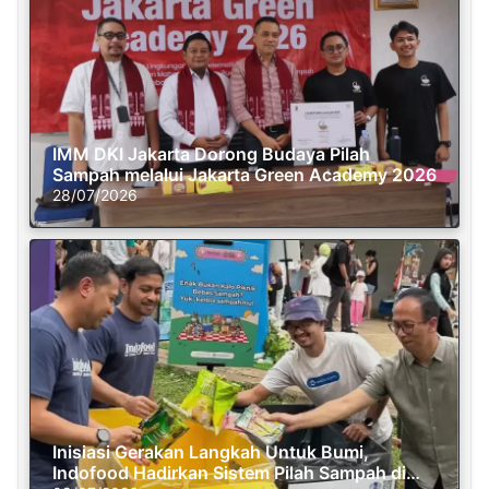
IMM DKI Jakarta Dorong Budaya Pilah
Sampah melalui Jakarta Green Academy 2026
28/07/2026
Inisiasi Gerakan Langkah Untuk Bumi,
Indofood Hadirkan Sistem Pilah Sampah di