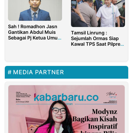
Sah ! Romadhon Jasn
Gantikan Abdul Muis
Tamsil Linrung :
Sebagai Pj Ketua Umum
Sejumlah Ormas Siap
PB HMI
Kawal TPS Saat Pilpres
2024
MEDIA PARTNER