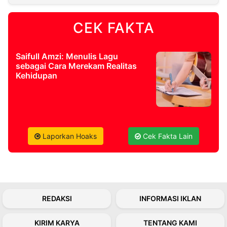
CEK FAKTA
Saifull Amzi: Menulis Lagu
sebagai Cara Merekam Realitas
Kehidupan
Laporkan Hoaks
Cek Fakta Lain
REDAKSI
INFORMASI IKLAN
KIRIM KARYA
TENTANG KAMI