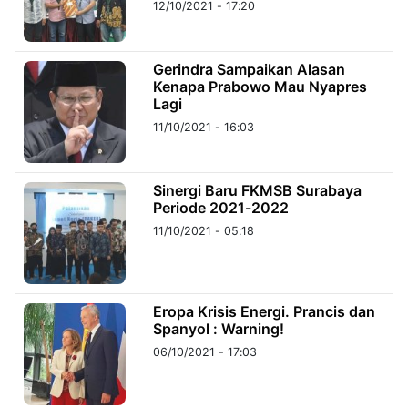
12/10/2021 - 17:20
©
Kabarbaru.co
Gerindra Sampaikan Alasan
-
2026
Kenapa Prabowo Mau Nyapres
Lagi
11/10/2021 - 16:03
PT.
Kabarbaru
Media
Holding
Sinergi Baru FKMSB Surabaya
Periode 2021-2022
11/10/2021 - 05:18
Eropa Krisis Energi. Prancis dan
Spanyol : Warning!
06/10/2021 - 17:03