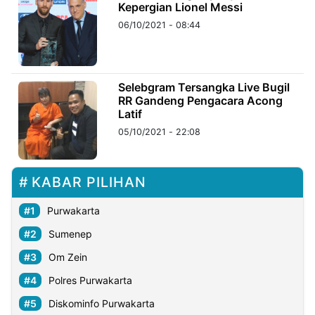
Kepergian Lionel Messi
06/10/2021 - 08:44
Selebgram Tersangka Live Bugil
RR Gandeng Pengacara Acong
Latif
05/10/2021 - 22:08
KABAR PILIHAN
Purwakarta
Sumenep
Om Zein
Polres Purwakarta
Diskominfo Purwakarta