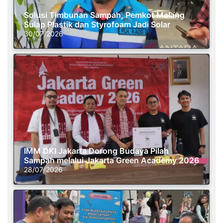
Solusi Timbunan Sampah, Pemkot Malang
Sulap Plastik dan Styrofoam Jadi Solar
30/07/2026
IMM DKI Jakarta Dorong Budaya Pilah
Sampah melalui Jakarta Green Academy 2026
28/07/2026