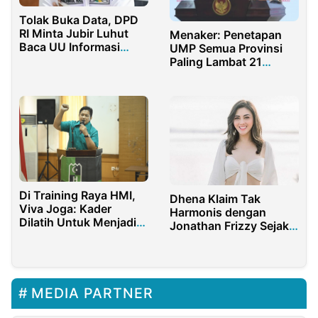
Tolak Buka Data, DPD
RI Minta Jubir Luhut
Menaker: Penetapan
Baca UU Informasi
UMP Semua Provinsi
Publik
Paling Lambat 21
November
Di Training Raya HMI,
Dhena Klaim Tak
Viva Joga: Kader
Harmonis dengan
Dilatih Untuk Menjadi
Jonathan Frizzy Sejak
Pemimpin
2019
MEDIA PARTNER