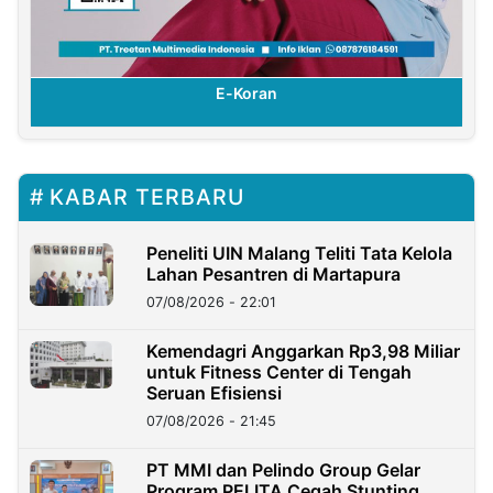
E-Koran
KABAR TERBARU
Peneliti UIN Malang Teliti Tata Kelola
Lahan Pesantren di Martapura
07/08/2026 - 22:01
Kemendagri Anggarkan Rp3,98 Miliar
untuk Fitness Center di Tengah
Seruan Efisiensi
07/08/2026 - 21:45
PT MMI dan Pelindo Group Gelar
Program PELITA Cegah Stunting