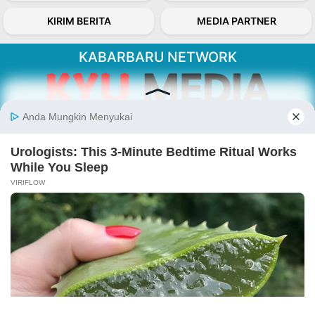
KIRIM BERITA
MEDIA PARTNER
KABARBARU NETWORK
About Our Kabarbaru.co
Kabarbaru.co menyajikan berita aktual dan
inspiratif dari sudut pandang berbaik sangka
serta terverifikasi dari sumber yang tepat.
Follow Kabarbaru