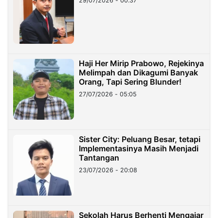
29/07/2026 - 00:37
Haji Her Mirip Prabowo, Rejekinya
Melimpah dan Dikagumi Banyak
Orang, Tapi Sering Blunder!
27/07/2026 - 05:05
Sister City: Peluang Besar, tetapi
Implementasinya Masih Menjadi
Tantangan
23/07/2026 - 20:08
Sekolah Harus Berhenti Mengajar