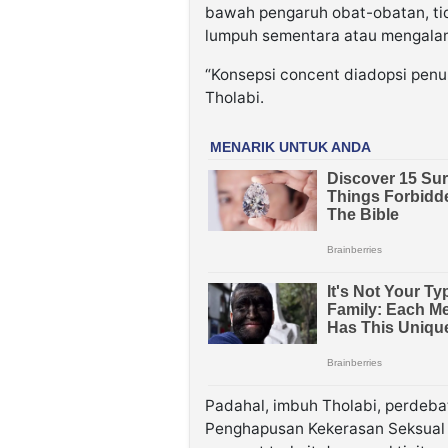
bawah pengaruh obat-obatan, tida
lumpuh sementara atau mengalam
“Konsepsi concent diadopsi penuh 
Tholabi.
Padahal, imbuh Tholabi, perdeb
Penghapusan Kekerasan Seksual