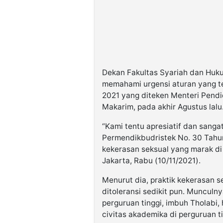
Dekan Fakultas Syariah dan Hukum
memahami urgensi aturan yang t
2021 yang diteken Menteri Pendi
Makarim, pada akhir Agustus lalu
“Kami tentu apresiatif dan sang
Permendikbudristek No. 30 Tahun 2
kekerasan seksual yang marak di l
Jakarta, Rabu (10/11/2021).
Menurut dia, praktik kekerasan s
ditoleransi sedikit pun. Munculn
perguruan tinggi, imbuh Tholabi,
civitas akademika di perguruan ti