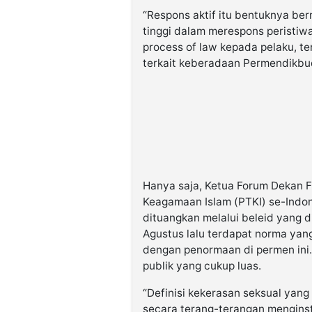
“Respons aktif itu bentuknya be
tinggi dalam merespons peristiwa
process of law kepada pelaku, t
terkait keberadaan Permendikbudr
Hanya saja, Ketua Forum Dekan F
Keagamaan Islam (PTKI) se-Indo
dituangkan melalui beleid yang d
Agustus lalu terdapat norma yang
dengan penormaan di permen ini.
publik yang cukup luas.
“Definisi kekerasan seksual yang te
secara terang-terangan menginst