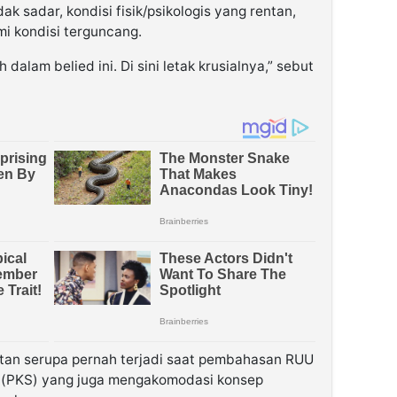
k sadar, kondisi fisik/psikologis yang rentan,
i kondisi terguncang.
dalam belied ini. Di sini letak krusialnya,” sebut
atan serupa pernah terjadi saat pembahasan RUU
 (PKS) yang juga mengakomodasi konsep