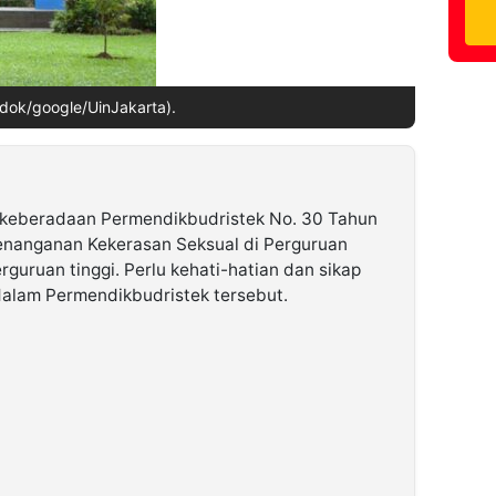
 dok/google/UinJakarta).
 keberadaan Permendikbudristek No. 30 Tahun
nanganan Kekerasan Seksual di Perguruan
rguruan tinggi. Perlu kehati-hatian dan sikap
alam Permendikbudristek tersebut.