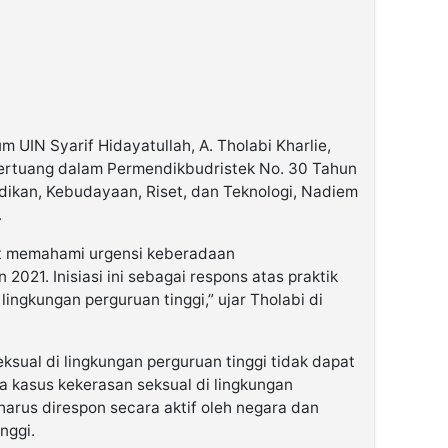
 UIN Syarif Hidayatullah, A. Tholabi Kharlie,
ertuang dalam Permendikbudristek No. 30 Tahun
dikan, Kebudayaan, Riset, dan Teknologi, Nadiem
.
at memahami urgensi keberadaan
021. Inisiasi ini sebagai respons atas praktik
ingkungan perguruan tinggi,” ujar Tholabi di
eksual di lingkungan perguruan tinggi tidak dapat
ya kasus kekerasan seksual di lingkungan
 harus direspon secara aktif oleh negara dan
nggi.