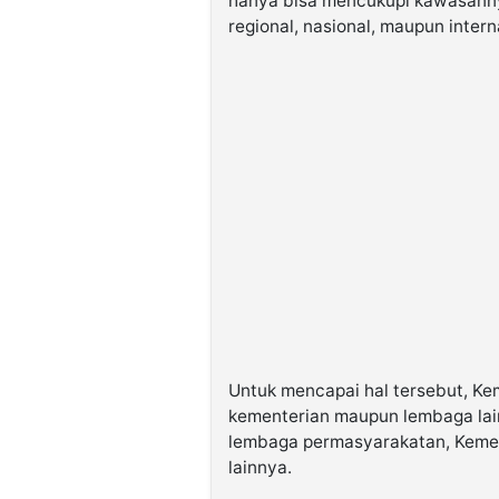
hanya bisa mencukupi kawasannya
regional, nasional, maupun interna
Untuk mencapai hal tersebut, 
kementerian maupun lembaga lai
lembaga permasyarakatan, Kemen
lainnya.