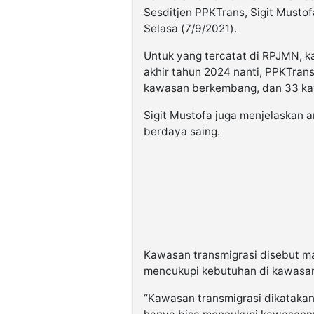
Sesditjen PPKTrans, Sigit Musto
Selasa (7/9/2021).
Untuk yang tercatat di RPJMN, ka
akhir tahun 2024 nanti, PPKTran
kawasan berkembang, dan 33 kaw
Sigit Mustofa juga menjelaskan a
berdaya saing.
Kawasan transmigrasi disebut m
mencukupi kebutuhan di kawasan
“Kawasan transmigrasi dikatakan