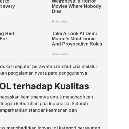
ukasi seputar perawatan rambut pria melalui
ilkan pengalaman nyata para penggunanya.
L terhadap Kualitas
enegaskan komitmennya untuk menghadirkan
 dengan kebutuhan pria Indonesia. Seluruh
mperhatikan standar keamanan dan
us menghadirkan inovasi di kategori perawatan