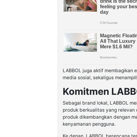
LABBOL juga aktif membagikan ed
media sosial, sekaligus menamp
Komitmen LABBO
Sebagai brand lokal, LABBOL m
produk berkualitas yang relevan
produk dikembangkan dengan me
kenyamanan pengguna.
Ke depan, LABBOL berencana ter