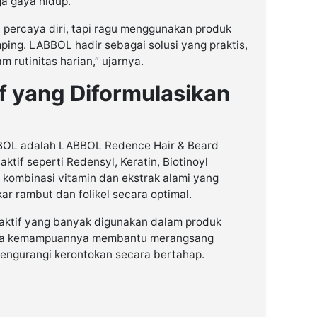
ga gaya hidup.
an percaya diri, tapi ragu menggunakan produk
ping. LABBOL hadir sebagai solusi yang praktis,
rutinitas harian,” ujarnya.
f yang Diformulasikan
BBOL adalah LABBOL Redence Hair & Beard
if seperti Redensyl, Keratin, Biotinoyl
a kombinasi vitamin dan ekstrak alami yang
r rambut dan folikel secara optimal.
aktif yang banyak digunakan dalam produk
na kemampuannya membantu merangsang
ngurangi kerontokan secara bertahap.