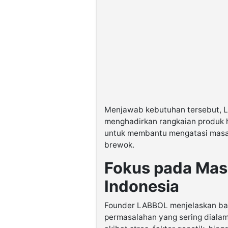
Menjawab kebutuhan tersebut, L
menghadirkan rangkaian produk h
untuk membantu mengatasi masal
brewok.
Fokus pada Masa
Indonesia
Founder LABBOL menjelaskan ba
permasalahan yang sering dialami