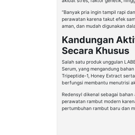
akibat stres, faktor genetik, hing
“Banyak pria ingin tampil rapi d
perawatan karena takut efek sam
aman, dan mudah digunakan dalam 
Kandungan Akti
Secara Khusus
Salah satu produk unggulan LA
Serum, yang mengandung bahan akt
Tripeptide-1, Honey Extract sert
berfungsi membantu menutrisi aka
Redensyl dikenal sebagai bahan 
perawatan rambut modern kare
pertumbuhan rambut baru dan me