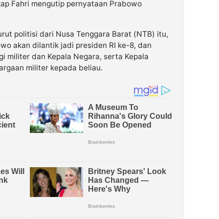
ap Fahri mengutip pernyataan Prabowo
ut politisi dari Nusa Tenggara Barat (NTB) itu,
owo akan dilantik jadi presiden RI ke-8, dan
i militer dan Kepala Negara, serta Kepala
rgaan militer kepada beliau.