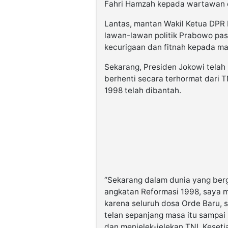
Fahri Hamzah kepada wartawan d
Lantas, mantan Wakil Ketua DPR 
lawan-lawan politik Prabowo pas
kecurigaan dan fitnah kepada ma
Sekarang, Presiden Jokowi tel
berhenti secara terhormat dari 
1998 telah dibantah.
“Sekarang dalam dunia yang bergo
angkatan Reformasi 1998, saya 
karena seluruh dosa Orde Baru, s
telan sepanjang masa itu sampai
dan menjelek-jelekan TNI. Kesetiaa