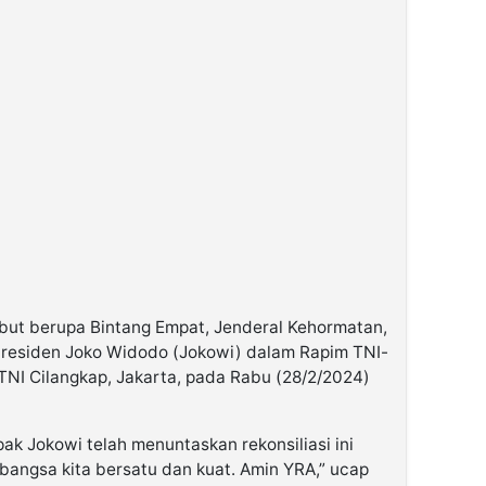
but berupa Bintang Empat, Jenderal Kehormatan,
Presiden Joko Widodo (Jokowi) dalam Rapim TNI-
TNI Cilangkap, Jakarta, pada Rabu (28/2/2024)
pak Jokowi telah menuntaskan rekonsiliasi ini
angsa kita bersatu dan kuat. Amin YRA,” ucap