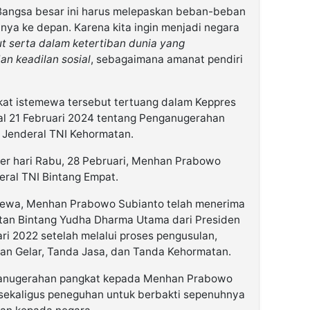
ni! Bangsa besar ini harus melepaskan beban-beban
nya ke depan. Karena kita ingin menjadi negara
ut serta dalam ketertiban dunia yang
n keadilan sosial
, sebagaimana amanat pendiri
gkat istemewa tersebut tertuang dalam Keppres
l 21 Februari 2024 tentang Penganugerahan
 Jenderal TNI Kehormatan.
er hari Rabu, 28 Pebruari, Menhan Prabowo
ral TNI Bintang Empat.
mewa, Menhan Prabowo Subianto telah menerima
an Bintang Yudha Dharma Utama dari Presiden
ri 2022 setelah melalui proses pengusulan,
an Gelar, Tanda Jasa, dan Tanda Kehormatan.
ganugerahan pangkat kepada Menhan Prabowo
ekaligus peneguhan untuk berbakti sepenuhnya