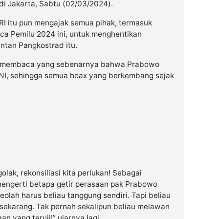
i Jakarta, Sabtu (02/03/2024).
RI itu pun mengajak semua pihak, termasuk
ca Pemilu 2024 ini, untuk menghentikan
ntan Pangkostrad itu.
ah membaca yang sebenarnya bahwa Prabowo
TNI, sehingga semua hoax yang berkembang sejak
lak, rekonsiliasi kita perlukan! Sebagai
mengerti betapa getir perasaan pak Prabowo
eolah harus beliau tanggung sendiri. Tapi beliau
 sekarang. Tak pernah sekalipun beliau melawan
n yang teruji!” ujarnya lagi.