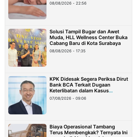
08/08/2026 - 22:56
Solusi Tampil Bugar dan Awet
Muda, HLL Wellness Center Buka
Cabang Baru di Kota Surabaya
08/08/2026 - 17:35
KPK Didesak Segera Periksa Dirut
Bank BCA Terkait Dugaan
Keterlibatan dalam Kasus
Hilangnya Dana Nasabah Rp2,58
07/08/2026 - 09:06
Miliar
Biaya Operasional Tambang
Terus Membengkak? Ternyata Ini