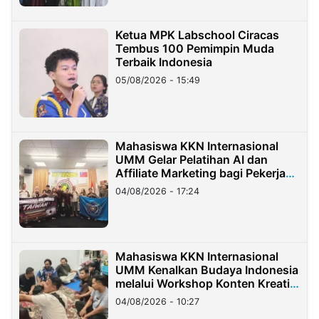
Ketua MPK Labschool Ciracas
Tembus 100 Pemimpin Muda
Terbaik Indonesia
05/08/2026 - 15:49
Mahasiswa KKN Internasional
UMM Gelar Pelatihan AI dan
Affiliate Marketing bagi Pekerja
Migran Indonesia di Taiwan
04/08/2026 - 17:24
Mahasiswa KKN Internasional
UMM Kenalkan Budaya Indonesia
melalui Workshop Konten Kreatif
di Taiwan
04/08/2026 - 10:27