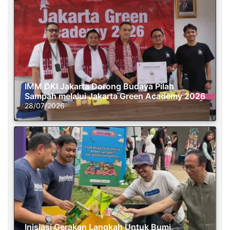
IMM DKI Jakarta Dorong Budaya Pilah
Sampah melalui Jakarta Green Academy 2026
28/07/2026
Inisiasi Gerakan Langkah Untuk Bumi,