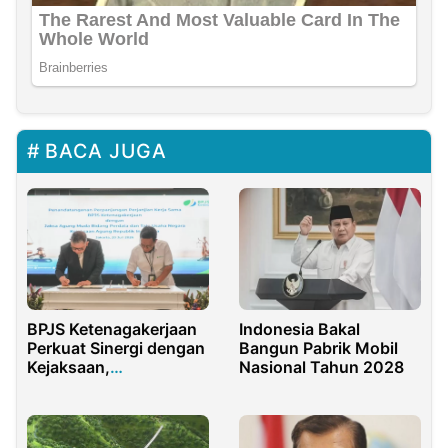
BACA JUGA
BPJS Ketenagakerjaan
Indonesia Bakal
Perkuat Sinergi dengan
Bangun Pabrik Mobil
Kejaksaan,
Nasional Tahun 2028
Perlindungan Pekerja di
Purwakarta Kian
Optimal