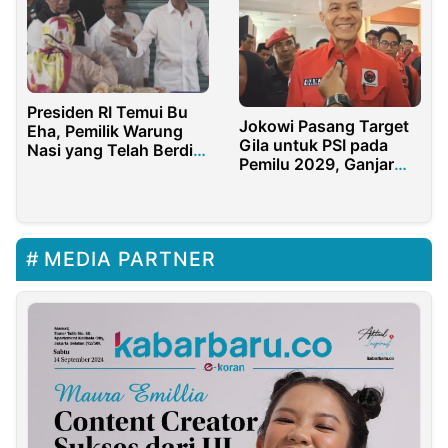
Presiden RI Temui Bu
Jokowi Pasang Target
Eha, Pemilik Warung
Gila untuk PSI pada
Nasi yang Telah Berdiri
Pemilu 2029, Ganjar
Sejak Tahun 1947
Pranowo Pilih Respons
Santai
MEDIA PARTNER