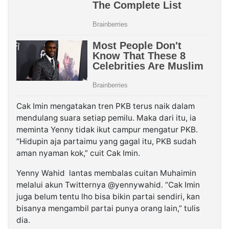
Cak Imin mengatakan tren PKB terus naik dalam
mendulang suara setiap pemilu. Maka dari itu, ia
meminta Yenny tidak ikut campur mengatur PKB.
“Hidupin aja partaimu yang gagal itu, PKB sudah
aman nyaman kok,” cuit Cak Imin.
Yenny Wahid lantas membalas cuitan Muhaimin
melalui akun Twitternya @yennywahid. “Cak Imin
juga belum tentu lho bisa bikin partai sendiri, kan
bisanya mengambil partai punya orang lain,” tulis
dia.