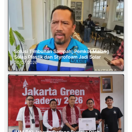
Solusi Timbunan Sampah, Pemkot Malang
Sulap Plastik dan Styrofoam Jadi Solar
30/07/2026
IMM DKI Jakarta Dorong Budaya Pilah