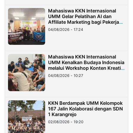
Mahasiswa KKN Internasional
UMM Gelar Pelatihan AI dan
Affiliate Marketing bagi Pekerja
Migran Indonesia di Taiwan
04/08/2026 - 17:24
Mahasiswa KKN Internasional
UMM Kenalkan Budaya Indonesia
melalui Workshop Konten Kreatif
di Taiwan
04/08/2026 - 10:27
KKN Berdampak UMM Kelompok
167 Jalin Kolaborasi dengan SDN
1 Karangrejo
02/08/2026 - 19:20