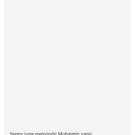
Yenny juga menyindir Muhaimin yang