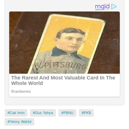
Cak Imin
Gus Yahya
PBNU
PKB
Yenny Wahid