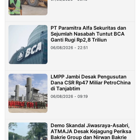
PT Paramitra Alfa Sekuritas dan
Sejumlah Nasabah Tuntut BCA
Ganti Rugi Rp2,8 Triliun
06/08/2026 - 22:51
LMPP Jambi Desak Pengusutan
Dana CSR Rp47 Miliar PetroChina
di Tanjabtim
06/08/2026 - 09:19
Demo Skandal Jiwasraya-Asabri,
ATMAJA Desak Kejagung Periksa
Bakrie Group dan Nirwan Bakrie