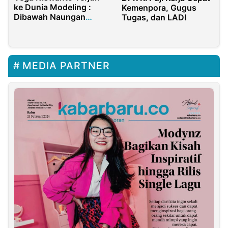
ke Dunia Modeling :
Kemenpora, Gugus
Dibawah Naungan
Tugas, dan LADI
Almada Management
MEDIA PARTNER