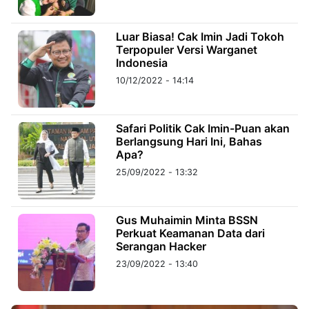
©
Luar Biasa! Cak Imin Jadi Tokoh
Kabarbaru.co
Terpopuler Versi Warganet
-
2026
Indonesia
10/12/2022 - 14:14
PT.
Kabarbaru
Media
Holding
Safari Politik Cak Imin-Puan akan
Berlangsung Hari Ini, Bahas
Apa?
25/09/2022 - 13:32
Gus Muhaimin Minta BSSN
Perkuat Keamanan Data dari
Serangan Hacker
23/09/2022 - 13:40