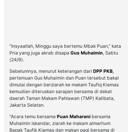
“Insyaallah, Minggu saya bertemu Mbak Puan,” kata
Pria yang juga akrab disapa
Gus Muhaimin
, Sabtu
(24/9).
Sebelumnya, menurut keterangan dari
DPP PKB
,
pertemuan Gus Muhaimin dan Puan tersebut bakal
dimulai dengan berziarah ke makam Taufiq Kiemas
kemudian diteruskan sarapan bersama di dekat
daerah Taman Makam Pahlawan (TMP) Kalibata,
Jakarta Selatan.
“Acara temu bersama
Puan Maharani
bersama
Muhaimin Iskandar, ziarah ke makam almarhum
Bapak Taufik Kiemas dan makan pagi bersama di