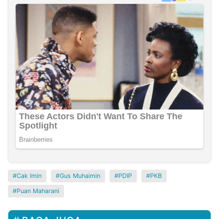
Cak Imin
Gus Muhaimin
PDIP
PKB
Puan Maharani