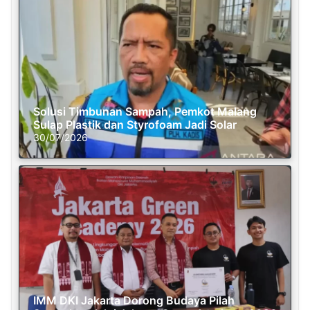
Solusi Timbunan Sampah, Pemkot Malang
Sulap Plastik dan Styrofoam Jadi Solar
30/07/2026
IMM DKI Jakarta Dorong Budaya Pilah