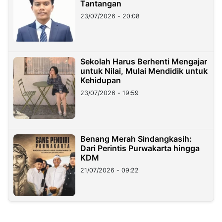
Tantangan
23/07/2026 - 20:08
Sekolah Harus Berhenti Mengajar
untuk Nilai, Mulai Mendidik untuk
Kehidupan
23/07/2026 - 19:59
Benang Merah Sindangkasih:
Dari Perintis Purwakarta hingga
KDM
21/07/2026 - 09:22