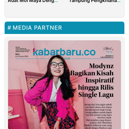
Tampung Pengkhianat
Adat Moi Maya Dengan
Jokowi
PT Petrogas
MEDIA PARTNER