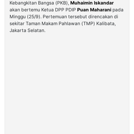
Kebangkitan Bangsa (PKB),
Muhaimin Iskandar
akan bertemu Ketua DPP PDIP
Puan Maharani
pada
©
Minggu (25/9). Pertemuan tersebut direncakan di
Kabarbaru.co
-
sekitar Taman Makam Pahlawan (TMP) Kalibata,
2026
Jakarta Selatan.
PT.
Kabarbaru
Media
Holding