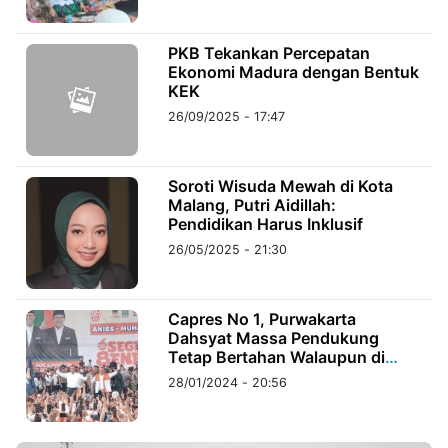
©
PKB Tekankan Percepatan
Kabarbaru.co
Ekonomi Madura dengan Bentuk
-
2026
KEK
26/09/2025 - 17:47
PT.
Kabarbaru
Media
Holding
Soroti Wisuda Mewah di Kota
Malang, Putri Aidillah:
Pendidikan Harus Inklusif
26/05/2025 - 21:30
Capres No 1, Purwakarta
Dahsyat Massa Pendukung
Tetap Bertahan Walaupun di
Guyur Hujan
28/01/2024 - 20:56