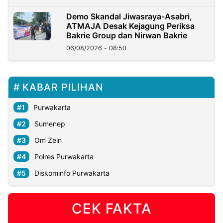
Demo Skandal Jiwasraya-Asabri,
ATMAJA Desak Kejagung Periksa
Bakrie Group dan Nirwan Bakrie
06/08/2026 - 08:50
KABAR PILIHAN
Purwakarta
Sumenep
Om Zein
Polres Purwakarta
Diskominfo Purwakarta
CEK FAKTA