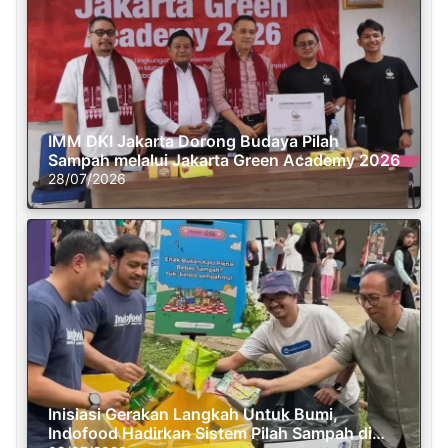
IMM DKI Jakarta Dorong Budaya Pilah
Sampah melalui Jakarta Green Academy 2026
28/07/2026
Inisiasi Gerakan Langkah Untuk Bumi,
Indofood Hadirkan Sistem Pilah Sampah di