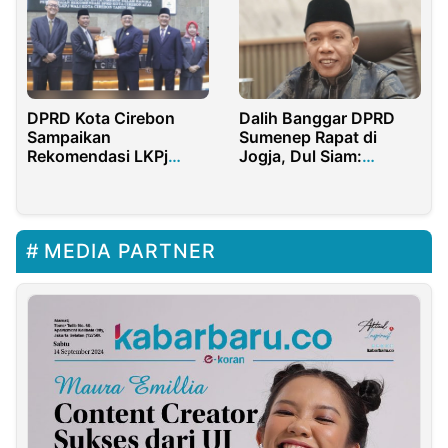
DPRD Kota Cirebon
Dalih Banggar DPRD
Sampaikan
Sumenep Rapat di
Rekomendasi LKPj
Jogja, Dul Siam:
Walikota Cirebon
Khawatir Tak Fokus
Tahun 2024
MEDIA PARTNER