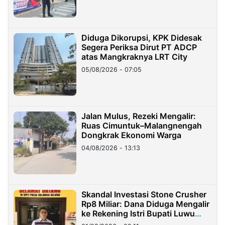
Diduga Dikorupsi, KPK Didesak
Segera Periksa Dirut PT ADCP
atas Mangkraknya LRT City
05/08/2026 - 07:05
Jalan Mulus, Rezeki Mengalir:
Ruas Cimuntuk–Malangnengah
Dongkrak Ekonomi Warga
04/08/2026 - 13:13
Skandal Investasi Stone Crusher
Rp8 Miliar: Dana Diduga Mengalir
ke Rekening Istri Bupati Luwu
Timur