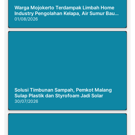
Warga Mojokerto Terdampak Limbah Home
Industry Pengolahan Kelapa, Air Sumur Bau
Busuk
01/08/2026
Solusi Timbunan Sampah, Pemkot Malang
Sulap Plastik dan Styrofoam Jadi Solar
30/07/2026