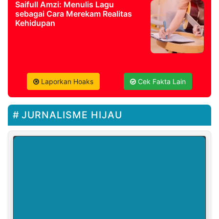
Saifull Amzi: Menulis Lagu
sebagai Cara Merekam Realitas
Kehidupan
Laporkan Hoaks
Cek Fakta Lain
JURNALISME HIJAU