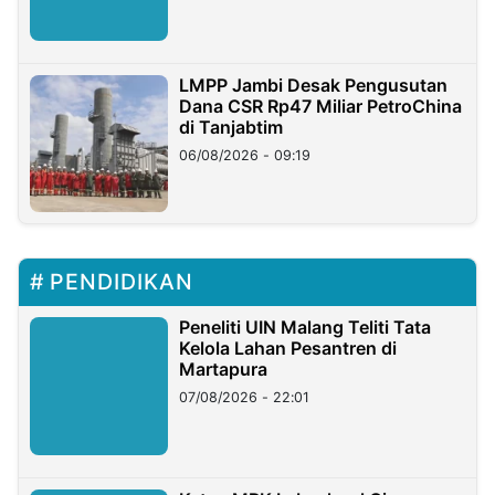
LMPP Jambi Desak Pengusutan
Dana CSR Rp47 Miliar PetroChina
di Tanjabtim
06/08/2026 - 09:19
PENDIDIKAN
Peneliti UIN Malang Teliti Tata
Kelola Lahan Pesantren di
Martapura
07/08/2026 - 22:01