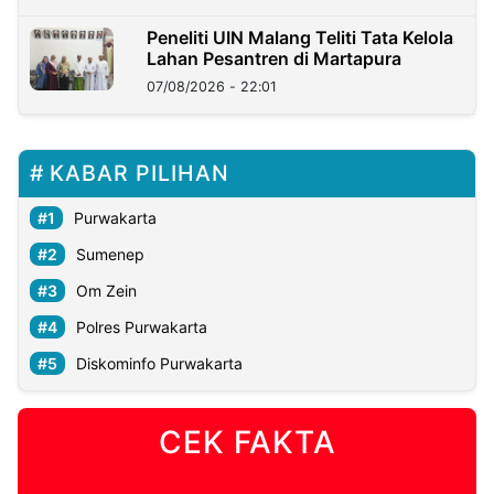
Peneliti UIN Malang Teliti Tata Kelola
Lahan Pesantren di Martapura
07/08/2026 - 22:01
KABAR PILIHAN
Purwakarta
Sumenep
Om Zein
Polres Purwakarta
Diskominfo Purwakarta
CEK FAKTA