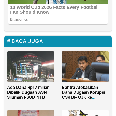
BACA JUGA
Ada Dana Rp17 miliar
Bahtra Alokasikan
Dibalik Dugaan ASN
Dana Dugaan Korupsi
Siluman RSUD NTB
CSR BI- OJK ke
Yayasan Fiktif