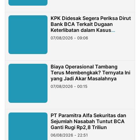
KPK Didesak Segera Periksa Dirut
Bank BCA Terkait Dugaan
Keterlibatan dalam Kasus
Hilangnya Dana Nasabah Rp2,58
07/08/2026 - 09:06
Miliar
Biaya Operasional Tambang
Terus Membengkak? Ternyata Ini
yang Jadi Akar Masalahnya
07/08/2026 - 00:15
PT Paramitra Alfa Sekuritas dan
Sejumlah Nasabah Tuntut BCA
Ganti Rugi Rp2,8 Triliun
06/08/2026 - 22:51