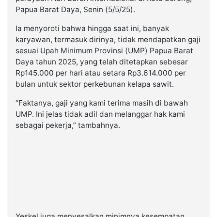
Papua Barat Daya, Senin (5/5/25).
Ia menyoroti bahwa hingga saat ini, banyak
karyawan, termasuk dirinya, tidak mendapatkan gaji
sesuai Upah Minimum Provinsi (UMP) Papua Barat
Daya tahun 2025, yang telah ditetapkan sebesar
Rp145.000 per hari atau setara Rp3.614.000 per
bulan untuk sektor perkebunan kelapa sawit.
“Faktanya, gaji yang kami terima masih di bawah
UMP. Ini jelas tidak adil dan melanggar hak kami
sebagai pekerja,” tambahnya.
Yeskel juga menyesalkan minimnya kesempatan