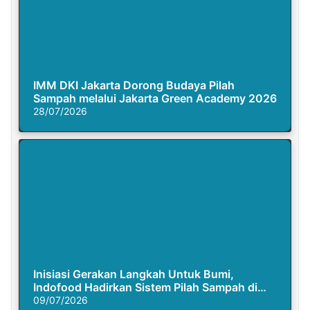
IMM DKI Jakarta Dorong Budaya Pilah
Sampah melalui Jakarta Green Academy 2026
28/07/2026
Inisiasi Gerakan Langkah Untuk Bumi,
Indofood Hadirkan Sistem Pilah Sampah di
Semasa Piknik
09/07/2026