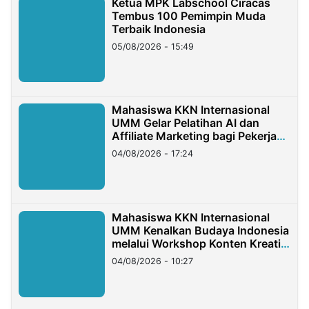
Ketua MPK Labschool Ciracas
Tembus 100 Pemimpin Muda
Terbaik Indonesia
05/08/2026 - 15:49
Mahasiswa KKN Internasional
UMM Gelar Pelatihan AI dan
Affiliate Marketing bagi Pekerja
Migran Indonesia di Taiwan
04/08/2026 - 17:24
Mahasiswa KKN Internasional
UMM Kenalkan Budaya Indonesia
melalui Workshop Konten Kreatif
di Taiwan
04/08/2026 - 10:27