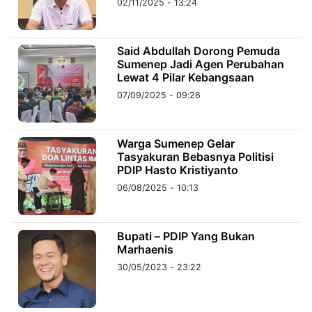
02/11/2025 - 13:24
©
Kabarbaru.co
Said Abdullah Dorong Pemuda
-
2026
Sumenep Jadi Agen Perubahan
Lewat 4 Pilar Kebangsaan
07/09/2025 - 09:26
PT.
Kabarbaru
Media
Holding
Warga Sumenep Gelar
Tasyakuran Bebasnya Politisi
PDIP Hasto Kristiyanto
06/08/2025 - 10:13
Bupati – PDIP Yang Bukan
Marhaenis
30/05/2023 - 23:22