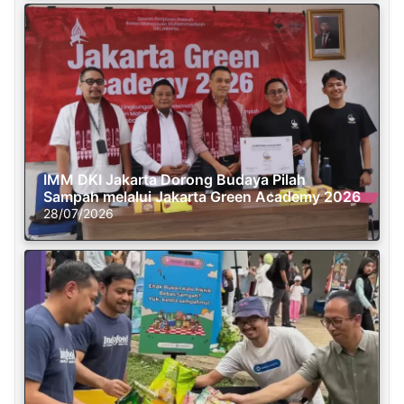
IMM DKI Jakarta Dorong Budaya Pilah
Sampah melalui Jakarta Green Academy 2026
28/07/2026