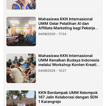
Mahasiswa KKN Internasional
UMM Gelar Pelatihan AI dan
Affiliate Marketing bagi Pekerja
Migran Indonesia di Taiwan
04/08/2026 - 17:24
Mahasiswa KKN Internasional
UMM Kenalkan Budaya Indonesia
melalui Workshop Konten Kreatif
di Taiwan
04/08/2026 - 10:27
KKN Berdampak UMM Kelompok
167 Jalin Kolaborasi dengan SDN
1 Karangrejo