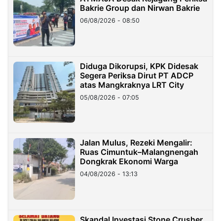
Bakrie Group dan Nirwan Bakrie
06/08/2026 - 08:50
Diduga Dikorupsi, KPK Didesak
Segera Periksa Dirut PT ADCP
atas Mangkraknya LRT City
05/08/2026 - 07:05
Jalan Mulus, Rezeki Mengalir:
Ruas Cimuntuk–Malangnengah
Dongkrak Ekonomi Warga
04/08/2026 - 13:13
Skandal Investasi Stone Crusher