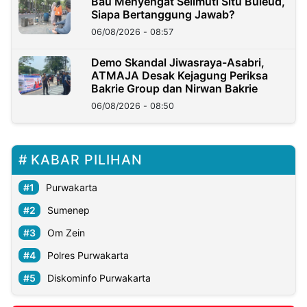
Bau Menyengat Selimuti Situ Buleud,
Siapa Bertanggung Jawab?
06/08/2026 - 08:57
Demo Skandal Jiwasraya-Asabri,
ATMAJA Desak Kejagung Periksa
Bakrie Group dan Nirwan Bakrie
06/08/2026 - 08:50
KABAR PILIHAN
Purwakarta
Sumenep
Om Zein
Polres Purwakarta
Diskominfo Purwakarta