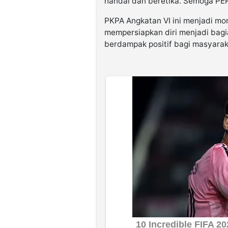
handal dan beretika. Semoga PER
PKPA Angkatan VI ini menjadi mo
mempersiapkan diri menjadi bagi
berdampak positif bagi masyarak