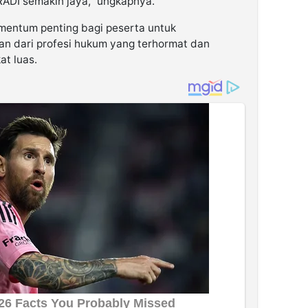
ADI semakin jaya,” ungkapnya.
mentum penting bagi peserta untuk
an dari profesi hukum yang terhormat dan
at luas.