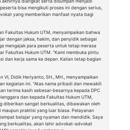
 akhirnya diangkat serta disumpah menjadi
peserta bisa mengikuti proses ini dengan serius,
vokat yang memberikan manfaat nyata bagi
ekan Fakultas Hukum UTM, menyampaikan bahwa
ar dengan jaksa, hakim, dan penyidik sebagai
uga mengajak para peserta untuk tetap merasa
esar Fakultas Hukum UTM. “Kami membuka pintu
i dan kerja sama ke depan. Kalian tetap bagian
n VI, Didik Heriyanto, SH., MH., menyampaikan
n kegiatan ini. “Atas nama pribadi dan mewakili
kan terima kasih sebesar-besarnya kepada DPC
elenggara dan kepada Fakultas Hukum UTM,
g diberikan sangat berkualitas, dibawakan oleh
 maupun praktisi yang luar biasa. Pelayanan
n tempat belajar yang nyaman dan mendidik. Saya
ng berkualitas, akan lahir advokat-advokat