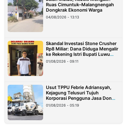
Ruas Cimuntuk–Malangnengah
Dongkrak Ekonomi Warga
04/08/2026 - 13:13
Skandal Investasi Stone Crusher
Rp8 Miliar: Dana Diduga Mengalir
ke Rekening Istri Bupati Luwu
Timur
01/08/2026 - 09:11
Usut TPPU Febrie Adriansyah,
Kejagung Telusuri Tujuh
Korporasi Pengguna Jasa Don
Ritto
01/08/2026 - 05:19