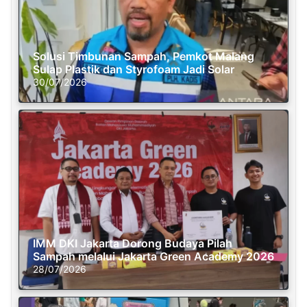
Solusi Timbunan Sampah, Pemkot Malang
Sulap Plastik dan Styrofoam Jadi Solar
30/07/2026
IMM DKI Jakarta Dorong Budaya Pilah
Sampah melalui Jakarta Green Academy 2026
28/07/2026