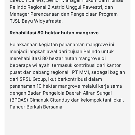
Cirebon Darwis, Senior Manager Hukum dan Humas
Pelindo Regional 2 Astrid Unggul Pawestri, dan
Manager Perencanaan dan Pengelolaan Program
TJSL Bayu Widyafrasta.
Rehabilitasi 80 hektar hutan mangrove
Pelaksanaan kegiatan penanaman mangrove ini
menjadi langkah awal dari tujuan Pelindo untuk
merehabilitasi 80 hektar hutan mangrove di
beberapa wilayah, termasuk kontribusi dari kantor
pusat dan cabang regional. PT MMI, sebagai bagian
dari SPSL Group, ikut berkontribusi dalam
penanaman 10 hektar mangrove melalui kerja sama
dengan Badan Pengelola Daerah Aliran Sungai
(BPDAS) Cimanuk Citanduy dan kelompok tani lokal,
Pancer Berkah Bersama.