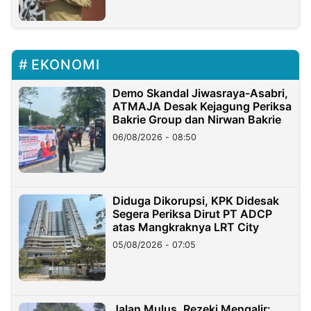
EKONOMI
Demo Skandal Jiwasraya-Asabri,
ATMAJA Desak Kejagung Periksa
Bakrie Group dan Nirwan Bakrie
06/08/2026 - 08:50
Diduga Dikorupsi, KPK Didesak
Segera Periksa Dirut PT ADCP
atas Mangkraknya LRT City
05/08/2026 - 07:05
Jalan Mulus, Rezeki Mengalir: