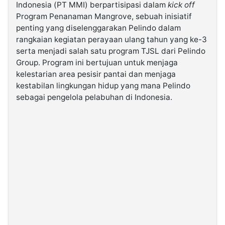
Indonesia (PT MMI) berpartisipasi dalam
kick off
Program Penanaman Mangrove, sebuah inisiatif
©
penting yang diselenggarakan Pelindo dalam
Kabarbaru.co
-
rangkaian kegiatan perayaan ulang tahun yang ke-3
2026
serta menjadi salah satu program TJSL dari Pelindo
Group. Program ini bertujuan untuk menjaga
PT.
kelestarian area pesisir pantai dan menjaga
Kabarbaru
Media
kestabilan lingkungan hidup yang mana Pelindo
Holding
sebagai pengelola pelabuhan di Indonesia.