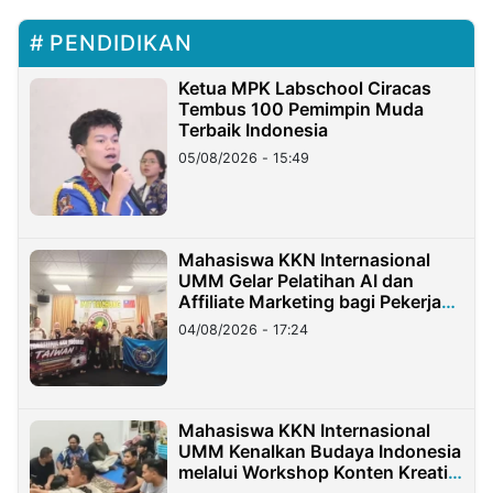
PENDIDIKAN
Ketua MPK Labschool Ciracas
Tembus 100 Pemimpin Muda
Terbaik Indonesia
05/08/2026 - 15:49
Mahasiswa KKN Internasional
UMM Gelar Pelatihan AI dan
Affiliate Marketing bagi Pekerja
Migran Indonesia di Taiwan
04/08/2026 - 17:24
Mahasiswa KKN Internasional
UMM Kenalkan Budaya Indonesia
melalui Workshop Konten Kreatif