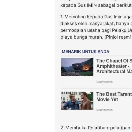
kepada Gus IMIN sebagai berikut 
1. Memohon Kepada Gus Imin aga
diakses oleh masyarakat, hanya
permodalan usaha bagi Pelaku 
biaya bunga murah. (Pinjol resm
2. Membuka Pelatihan-pelatiha