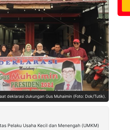
t deklarasi dukungan Gus Muhaimin (Foto: Dok/Tutik).
tas Pelaku Usaha Kecil dan Menengah (UMKM)