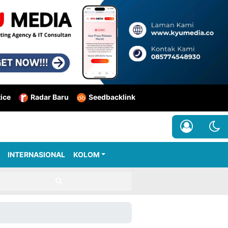
tice
Radar Baru
Seedbacklink
INTERNASIONAL
KOLOM