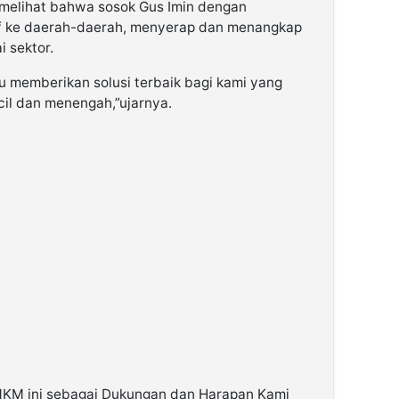
melihat bahwa sosok Gus Imin dengan
f ke daerah-daerah, menyerap dan menangkap
 sektor.
 memberikan solusi terbaik bagi kami yang
cil dan menengah,”ujarnya.
UMKM ini sebagai Dukungan dan Harapan Kami