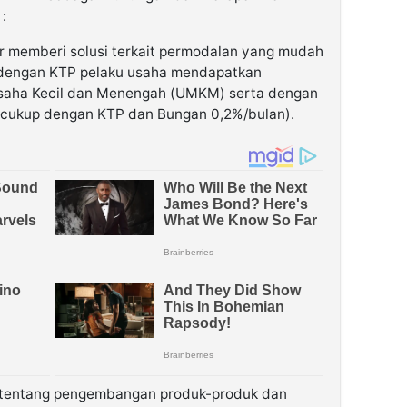
:
r memberi solusi terkait permodalan yang mudah
 dengan KTP pelaku usaha mendapatkan
Usaha Kecil dan Menengah (UMKM) serta dengan
i cukup dengan KTP dan Bungan 0,2%/bulan).
n tentang pengembangan produk-produk dan