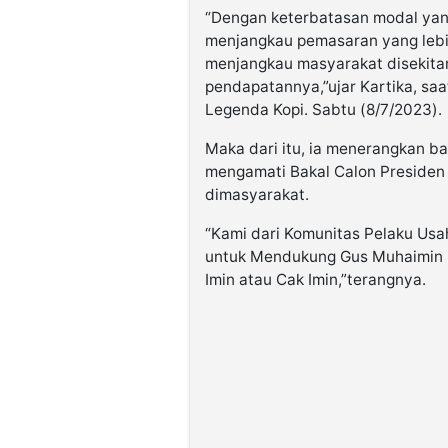
“Dengan keterbatasan modal yan
menjangkau pemasaran yang lebih
menjangkau masyarakat disekitar
pendapatannya,”ujar Kartika, s
Legenda Kopi. Sabtu (8/7/2023).
Maka dari itu, ia menerangkan b
mengamati Bakal Calon Presiden 
dimasyarakat.
“Kami dari Komunitas Pelaku Us
untuk Mendukung Gus Muhaimin i
Imin atau Cak Imin,”terangnya.