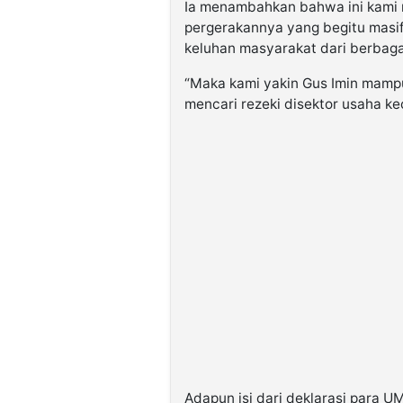
Ia menambahkan bahwa ini kami 
pergerakannya yang begitu masi
keluhan masyarakat dari berbagai
“Maka kami yakin Gus Imin mampu
mencari rezeki disektor usaha ke
Adapun isi dari deklarasi para 