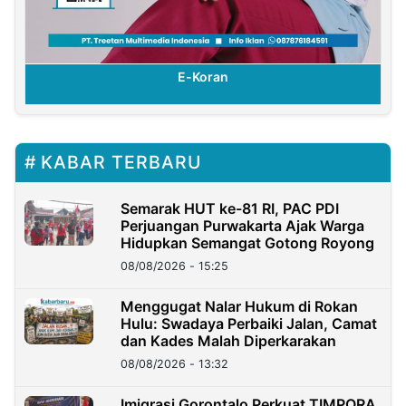
E-Koran
KABAR TERBARU
Semarak HUT ke-81 RI, PAC PDI
Perjuangan Purwakarta Ajak Warga
Hidupkan Semangat Gotong Royong
08/08/2026 - 15:25
Menggugat Nalar Hukum di Rokan
Hulu: Swadaya Perbaiki Jalan, Camat
dan Kades Malah Diperkarakan
08/08/2026 - 13:32
Imigrasi Gorontalo Perkuat TIMPORA