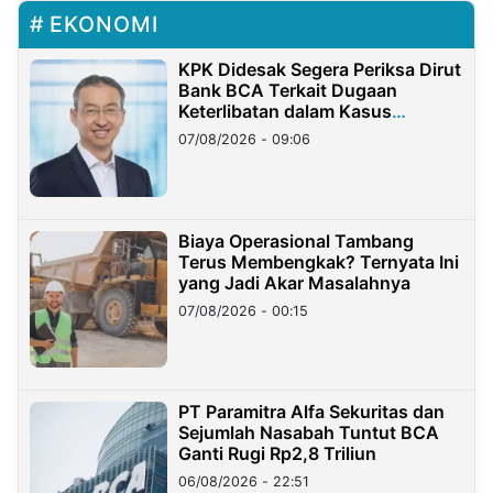
EKONOMI
KPK Didesak Segera Periksa Dirut
Bank BCA Terkait Dugaan
Keterlibatan dalam Kasus
Hilangnya Dana Nasabah Rp2,58
07/08/2026 - 09:06
Miliar
Biaya Operasional Tambang
Terus Membengkak? Ternyata Ini
yang Jadi Akar Masalahnya
07/08/2026 - 00:15
PT Paramitra Alfa Sekuritas dan
Sejumlah Nasabah Tuntut BCA
Ganti Rugi Rp2,8 Triliun
06/08/2026 - 22:51