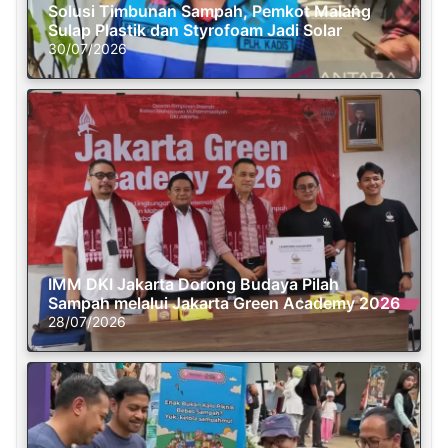
Solusi Timbunan Sampah, Pemkot Malang
Sulap Plastik dan Styrofoam Jadi Solar
30/07/2026
IMM DKI Jakarta Dorong Budaya Pilah
Sampah melalui Jakarta Green Academy 2026
28/07/2026