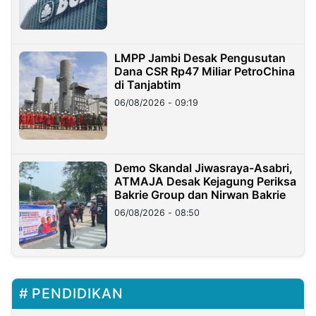
LMPP Jambi Desak Pengusutan
Dana CSR Rp47 Miliar PetroChina
di Tanjabtim
06/08/2026 - 09:19
Demo Skandal Jiwasraya-Asabri,
ATMAJA Desak Kejagung Periksa
Bakrie Group dan Nirwan Bakrie
06/08/2026 - 08:50
PENDIDIKAN