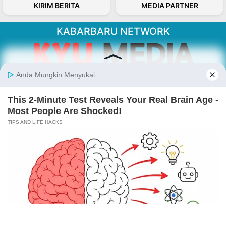
KIRIM BERITA
MEDIA PARTNER
KABARBARU NETWORK
About Our Kabarbaru.co
Kabarbaru.co menyajikan berita aktual dan
inspiratif dari sudut pandang berbaik sangka
serta terverifikasi dari sumber yang tepat.
Follow Kabarbaru