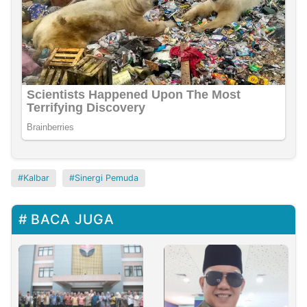
Kalbar
Sinergi Pemuda
BACA JUGA