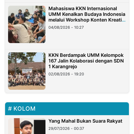
Mahasiswa KKN Internasional
UMM Kenalkan Budaya Indonesia
melalui Workshop Konten Kreatif
di Taiwan
04/08/2026 - 10:27
KKN Berdampak UMM Kelompok
167 Jalin Kolaborasi dengan SDN
1 Karangrejo
02/08/2026 - 19:20
KOLOM
Yang Mahal Bukan Suara Rakyat
29/07/2026 - 00:37