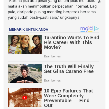
“Karena jika ada pihak yang belum jelas mendukung,
maka akan menimbulkan perpecahan internal. Lagi
pula, daripada pusing mending bergerak bersama
yang sudah pasti-pasti saja,” ungkapnya.