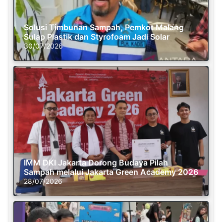
Solusi Timbunan Sampah, Pemkot Malang
Sulap Plastik dan Styrofoam Jadi Solar
30/07/2026
IMM DKI Jakarta Dorong Budaya Pilah
Sampah melalui Jakarta Green Academy 2026
28/07/2026