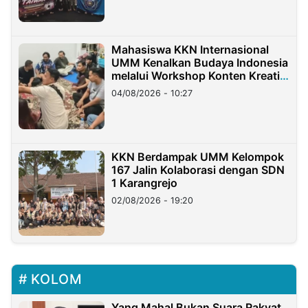
Mahasiswa KKN Internasional
UMM Kenalkan Budaya Indonesia
melalui Workshop Konten Kreatif
di Taiwan
04/08/2026 - 10:27
KKN Berdampak UMM Kelompok
167 Jalin Kolaborasi dengan SDN
1 Karangrejo
02/08/2026 - 19:20
KOLOM
Yang Mahal Bukan Suara Rakyat