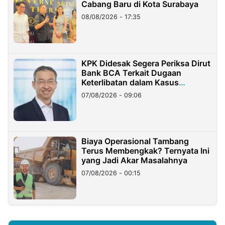
Cabang Baru di Kota Surabaya
08/08/2026 - 17:35
KPK Didesak Segera Periksa Dirut
Bank BCA Terkait Dugaan
Keterlibatan dalam Kasus
Hilangnya Dana Nasabah Rp2,58
07/08/2026 - 09:06
Miliar
Biaya Operasional Tambang
Terus Membengkak? Ternyata Ini
yang Jadi Akar Masalahnya
07/08/2026 - 00:15