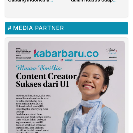
Terpercaya
Hakim Agung Kembali
Disorot
MEDIA PARTNER