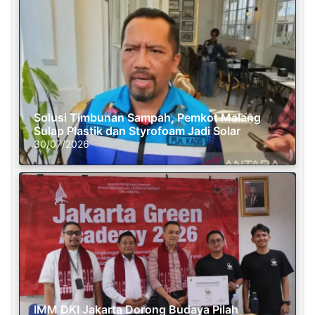
Solusi Timbunan Sampah, Pemkot Malang
Sulap Plastik dan Styrofoam Jadi Solar
30/07/2026
IMM DKI Jakarta Dorong Budaya Pilah