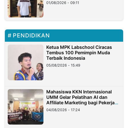
Timur
01/08/2026 - 09:11
PENDIDIKAN
Ketua MPK Labschool Ciracas
Tembus 100 Pemimpin Muda
Terbaik Indonesia
05/08/2026 - 15:49
Mahasiswa KKN Internasional
UMM Gelar Pelatihan AI dan
Affiliate Marketing bagi Pekerja
Migran Indonesia di Taiwan
04/08/2026 - 17:24