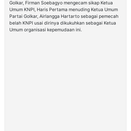
Golkar, Firman Soebagyo mengecam sikap Ketua
Umum KNPI, Haris Pertama menuding Ketua Umum
©
Partai Golkar, Airlangga Hartarto sebagai pemecah
Kabarbaru.co
-
belah KNPI usai dirinya dikukuhkan sebagai Ketua
2026
Umum organisasi kepemudaan ini.
PT.
Kabarbaru
Media
Holding