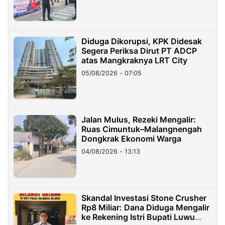
Diduga Dikorupsi, KPK Didesak
Segera Periksa Dirut PT ADCP
atas Mangkraknya LRT City
05/08/2026 - 07:05
Jalan Mulus, Rezeki Mengalir:
Ruas Cimuntuk–Malangnengah
Dongkrak Ekonomi Warga
04/08/2026 - 13:13
Skandal Investasi Stone Crusher
Rp8 Miliar: Dana Diduga Mengalir
ke Rekening Istri Bupati Luwu