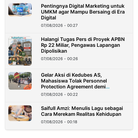
Pentingnya Digital Marketing untuk
UMKM agar Mampu Bersaing di Era
Digital
07/08/2026 - 00:27
Halangi Tugas Pers di Proyek APBN
Rp 22 Miliar, Pengawas Lapangan
Dipolisikan
07/08/2026 - 00:26
Gelar Aksi di Kedubes AS,
Mahasiswa Tolak Personnel
Protection Agreement demi
Kedaulatan Negara
07/08/2026 - 00:22
Saifull Amzi: Menulis Lagu sebagai
Cara Merekam Realitas Kehidupan
07/08/2026 - 00:18