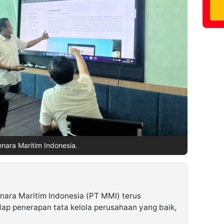
nara Maritim Indonesia.
ara Maritim Indonesia (PT MMI) terus
p penerapan tata kelola perusahaan yang baik,