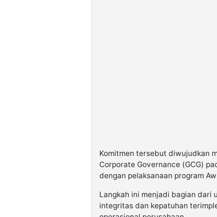
Komitmen tersebut diwujudkan me
Corporate Governance (GCG) pad
dengan pelaksanaan program Awa
Langkah ini menjadi bagian dari 
integritas dan kepatuhan terimpl
operasional perusahaan.