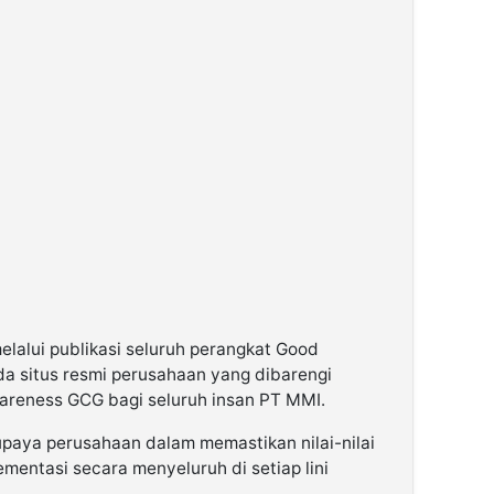
lalui publikasi seluruh perangkat Good
a situs resmi perusahaan yang dibarengi
reness GCG bagi seluruh insan PT MMI.
upaya perusahaan dalam memastikan nilai-nilai
ementasi secara menyeluruh di setiap lini