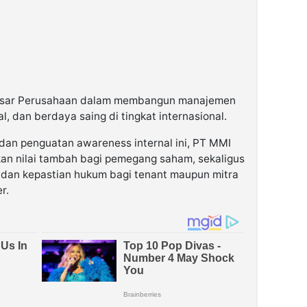
si besar Perusahaan dalam membangun manajemen
al, dan berdaya saing di tingkat internasional.
 dan penguatan awareness internal ini, PT MMI
an nilai tambah bagi pemegang saham, sekaligus
dan kepastian hukum bagi tenant maupun mitra
r.