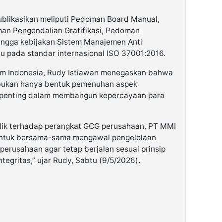
blikasikan meliputi Pedoman Board Manual,
an Pengendalian Gratifikasi, Pedoman
ingga kebijakan Sistem Manajemen Anti
pada standar internasional ISO 37001:2016.
im Indonesia, Rudy Istiawan menegaskan bahwa
 bukan hanya bentuk pemenuhan aspek
si penting dalam membangun kepercayaan para
ik terhadap perangkat GCG perusahaan, PT MMI
untuk bersama-sama mengawal pengelolaan
 perusahaan agar tetap berjalan sesuai prinsip
ntegritas,” ujar Rudy, Sabtu (9/5/2026).