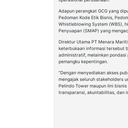
Adapun perangkat GCG yang dipu
Pedoman Kode Etik Bisnis, Pedom
Whistleblowing System (WBS), h
Penyuapan (SMAP) yang mengacu 
Direktur Utama PT Menara Marit
keterbukaan informasi tersebut
administratif, melainkan ponda
pemangku kepentingan.
“Dengan menyediakan akses publ
mengajak seluruh stakeholders 
Pelindo Tower maupun lini bisnis
transparansi, akuntabilitas, dan i