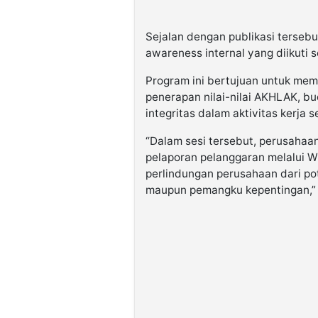
Sejalan dengan publikasi terseb
awareness internal yang diikuti 
Program ini bertujuan untuk me
penerapan nilai-nilai AKHLAK, b
integritas dalam aktivitas kerja s
“Dalam sesi tersebut, perusaha
pelaporan pelanggaran melalui W
perlindungan perusahaan dari po
maupun pemangku kepentingan,” 