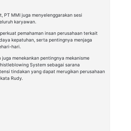
ut, PT MMI juga menyelenggarakan sesi
seluruh karyawan.
mperkuat pemahaman insan perusahaan terkait
udaya kepatuhan, serta pentingnya menjaga
ehari-hari.
an juga menekankan pentingnya mekanisme
histleblowing System sebagai sarana
tensi tindakan yang dapat merugikan perusahaan
kata Rudy.