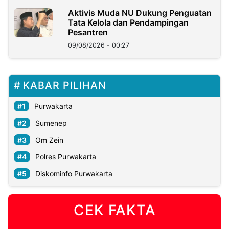
Aktivis Muda NU Dukung Penguatan
Tata Kelola dan Pendampingan
Pesantren
09/08/2026 - 00:27
KABAR PILIHAN
Purwakarta
Sumenep
Om Zein
Polres Purwakarta
Diskominfo Purwakarta
CEK FAKTA