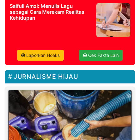
Saifull Amzi: Menulis Lagu
sebagai Cara Merekam Realitas
Kehidupan
Laporkan Hoaks
Cek Fakta Lain
JURNALISME HIJAU