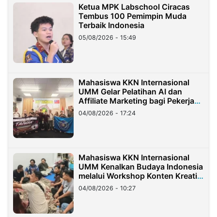
Ketua MPK Labschool Ciracas
Tembus 100 Pemimpin Muda
Terbaik Indonesia
05/08/2026 - 15:49
Mahasiswa KKN Internasional
UMM Gelar Pelatihan AI dan
Affiliate Marketing bagi Pekerja
Migran Indonesia di Taiwan
04/08/2026 - 17:24
Mahasiswa KKN Internasional
UMM Kenalkan Budaya Indonesia
melalui Workshop Konten Kreatif
di Taiwan
04/08/2026 - 10:27