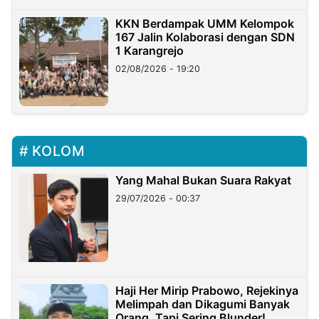
KKN Berdampak UMM Kelompok
167 Jalin Kolaborasi dengan SDN
1 Karangrejo
02/08/2026 - 19:20
KOLOM
Yang Mahal Bukan Suara Rakyat
29/07/2026 - 00:37
Haji Her Mirip Prabowo, Rejekinya
Melimpah dan Dikagumi Banyak
Orang, Tapi Sering Blunder!