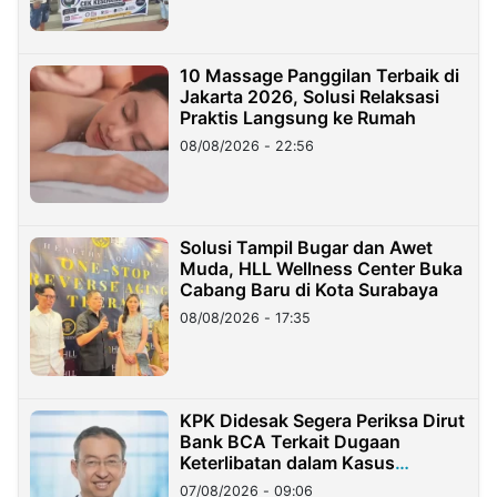
10 Massage Panggilan Terbaik di
Jakarta 2026, Solusi Relaksasi
Praktis Langsung ke Rumah
08/08/2026 - 22:56
Solusi Tampil Bugar dan Awet
Muda, HLL Wellness Center Buka
Cabang Baru di Kota Surabaya
08/08/2026 - 17:35
KPK Didesak Segera Periksa Dirut
Bank BCA Terkait Dugaan
Keterlibatan dalam Kasus
Hilangnya Dana Nasabah Rp2,58
07/08/2026 - 09:06