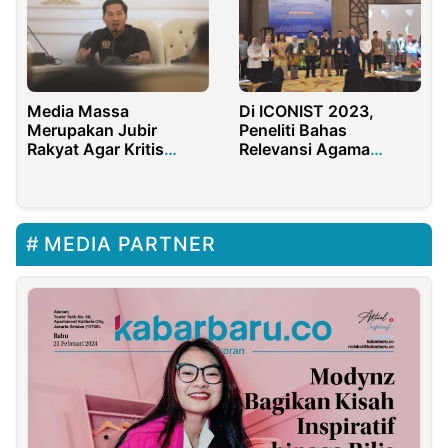
Media Massa
Di ICONIST 2023,
Merupakan Jubir
Peneliti Bahas
Rakyat Agar Kritis
Relevansi Agama
Kepada Pemerintah
Hadapi Kecanggihan
Teknologi
MEDIA PARTNER