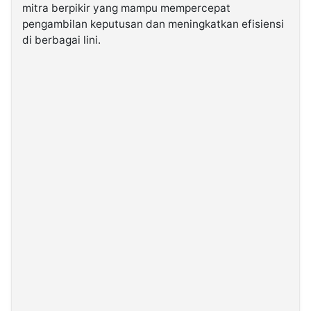
mitra berpikir yang mampu mempercepat
pengambilan keputusan dan meningkatkan efisiensi
©
di berbagai lini.
Kabarbaru.co
-
2026
PT.
Kabarbaru
Media
Holding