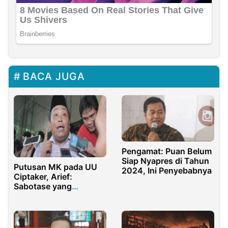
BACA JUGA
Pengamat: Puan Belum
Siap Nyapres di Tahun
Putusan MK pada UU
2024, Ini Penyebabnya
Ciptaker, Arief:
Sabotase yang
Membatalkan Buruh
Jadi Manusia Kreatif
Kembali