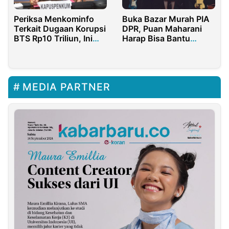
Periksa Menkominfo
Buka Bazar Murah PIA
Terkait Dugaan Korupsi
DPR, Puan Maharani
BTS Rp10 Triliun, Ini
Harap Bisa Bantu
Temuan Kejagung
UMKM
MEDIA PARTNER