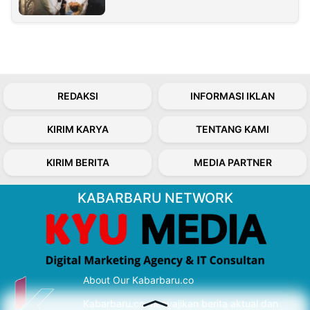
REDAKSI
INFORMASI IKLAN
KIRIM KARYA
TENTANG KAMI
KIRIM BERITA
MEDIA PARTNER
KABARBARU NETWORK
About Our Kabarbaru.co
Kabarbaru.co menyajikan berita aktual dan