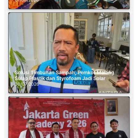
Solusi Timbunan Sampah, Pemkot Malang
Sulap Plastik dan Styrofoam Jadi Solar
30/07/2026