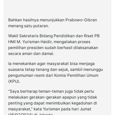
Bahkan hasilnya menunjukkan Prabowo-Gibran
menang satu putaran.
Wakil Sekretaris Bidang Pendidikan dan Riset PB
HMI M. Yurisman Haidir, mengatakan proses
pemilihan presiden sudah berhasil dilaksanakan
secara aman dan damai.
Ia menekankan agar masyarakat bisa menjaga
suasana tetap tenang dan sejuk, sambil menunggu
pengumuman resmi dari Komisi Pemilihan Umum
(KPU).
“Saya berharap teman-teman juga tidak perlu
melakukan gerakan-gerakan apapun yang tidak
penting yang dapat menimbulkan kegaduhan di
masyarakat,” kata Yurisman pada hari Jumat
(16/02/2024) di Jakarta.