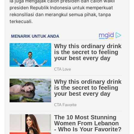
Ia juga mengajak calon presiden dan calon wakil
presiden Republik Indonesia untuk memperkuat
rekonsiliasi dan merangkul semua pihak, tanpa
terkecuali.