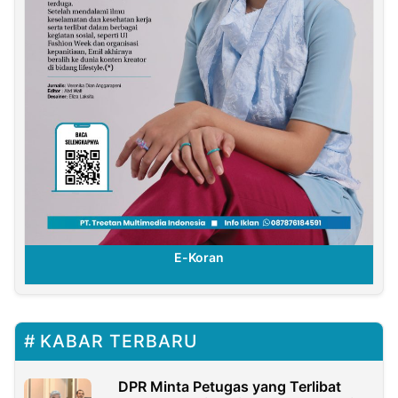
E-Koran
KABAR TERBARU
DPR Minta Petugas yang Terlibat