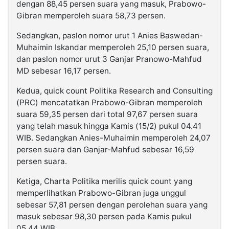
dengan 88,45 persen suara yang masuk, Prabowo-
Gibran memperoleh suara 58,73 persen.
Sedangkan, paslon nomor urut 1 Anies Baswedan-
Muhaimin Iskandar memperoleh 25,10 persen suara,
dan paslon nomor urut 3 Ganjar Pranowo-Mahfud
MD sebesar 16,17 persen.
Kedua, quick count Politika Research and Consulting
(PRC) mencatatkan Prabowo-Gibran memperoleh
suara 59,35 persen dari total 97,67 persen suara
yang telah masuk hingga Kamis (15/2) pukul 04.41
WIB. Sedangkan Anies-Muhaimin memperoleh 24,07
persen suara dan Ganjar-Mahfud sebesar 16,59
persen suara.
Ketiga, Charta Politika merilis quick count yang
memperlihatkan Prabowo-Gibran juga unggul
sebesar 57,81 persen dengan perolehan suara yang
masuk sebesar 98,30 persen pada Kamis pukul
05.44 WIB.