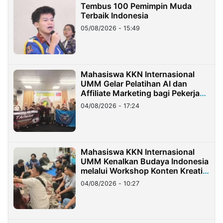
Tembus 100 Pemimpin Muda
Terbaik Indonesia
05/08/2026 - 15:49
Mahasiswa KKN Internasional
UMM Gelar Pelatihan AI dan
Affiliate Marketing bagi Pekerja
Migran Indonesia di Taiwan
04/08/2026 - 17:24
Mahasiswa KKN Internasional
UMM Kenalkan Budaya Indonesia
melalui Workshop Konten Kreatif
di Taiwan
04/08/2026 - 10:27