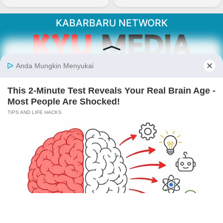
KABARBARU NETWORK
About Our Kabarbaru.co
Kabarbaru.co menyajikan berita aktual dan
inspiratif dari sudut pandang berbaik sangka
serta terverifikasi dari sumber yang tepat.
Follow Kabarbaru