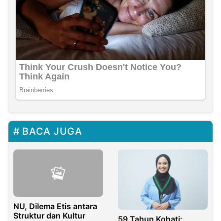
BACA JUGA
NU, Dilema Etis antara
Struktur dan Kultur
59 Tahun Kohati: