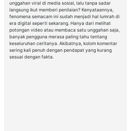
unggahan viral di media sosial, lalu tanpa sadar
langsung ikut memberi penilaian? Kenyataannya,
©
fenomena semacam ini sudah menjadi hal lumrah di
Kabarbaru.co
-
era digital seperti sekarang. Hanya dari melihat
2026
potongan video atau membaca satu unggahan saja,
banyak pengguna merasa paling tahu tentang
PT.
keseluruhan ceritanya. Akibatnya, kolom komentar
Kabarbaru
Media
sering kali penuh dengan pendapat yang kurang
Holding
sesuai dengan fakta.