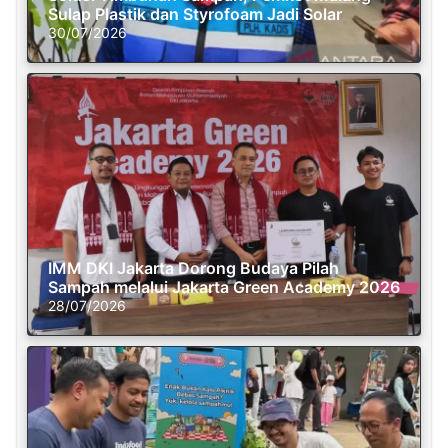
Sulap Plastik dan Styrofoam Jadi Solar
30/07/2026
IMM DKI Jakarta Dorong Budaya Pilah
Sampah melalui Jakarta Green Academy 2026
28/07/2026