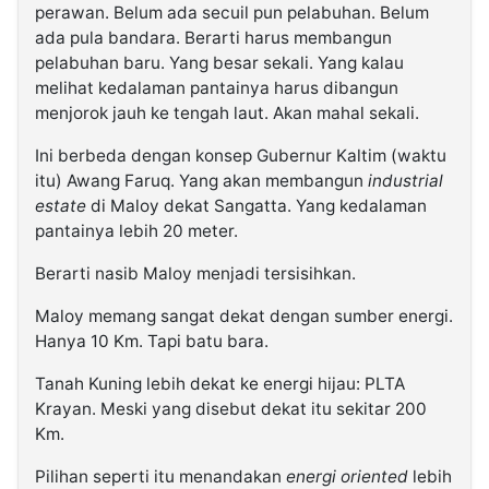
perawan. Belum ada secuil pun pelabuhan. Belum
ada pula bandara. Berarti harus membangun
pelabuhan baru. Yang besar sekali. Yang kalau
melihat kedalaman pantainya harus dibangun
menjorok jauh ke tengah laut. Akan mahal sekali.
Ini berbeda dengan konsep Gubernur Kaltim (waktu
itu) Awang Faruq. Yang akan membangun
industrial
estate
di Maloy dekat Sangatta. Yang kedalaman
pantainya lebih 20 meter.
Berarti nasib Maloy menjadi tersisihkan.
Maloy memang sangat dekat dengan sumber energi.
Hanya 10 Km. Tapi batu bara.
Tanah Kuning lebih dekat ke energi hijau: PLTA
Krayan. Meski yang disebut dekat itu sekitar 200
Km.
Pilihan seperti itu menandakan
energi oriented
lebih