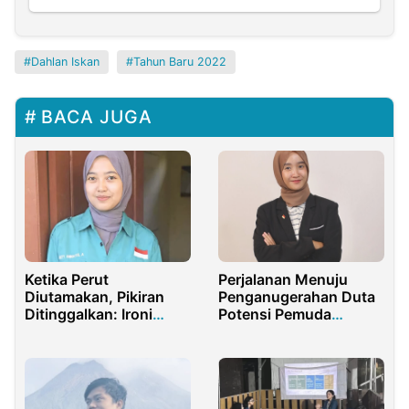
Dahlan Iskan
Tahun Baru 2022
BACA JUGA
Ketika Perut
Perjalanan Menuju
Diutamakan, Pikiran
Penganugerahan Duta
Ditinggalkan: Ironi
Potensi Pemuda
Kebijakan dan Nasib
Indonesia 2024
Guru Honorer