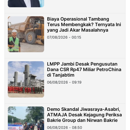
Biaya Operasional Tambang
Terus Membengkak? Ternyata Ini
yang Jadi Akar Masalahnya
07/08/2026 - 00:15
LMPP Jambi Desak Pengusutan
Dana CSR Rp47 Miliar PetroChina
di Tanjabtim
06/08/2026 - 09:19
Demo Skandal Jiwasraya-Asabri,
ATMAJA Desak Kejagung Periksa
Bakrie Group dan Nirwan Bakrie
06/08/2026 - 08:50