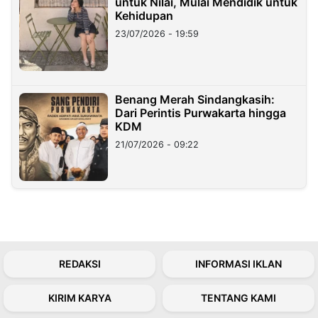
untuk Nilai, Mulai Mendidik untuk
Kehidupan
23/07/2026 - 19:59
Benang Merah Sindangkasih:
Dari Perintis Purwakarta hingga
KDM
21/07/2026 - 09:22
REDAKSI
INFORMASI IKLAN
KIRIM KARYA
TENTANG KAMI