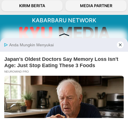
KIRIM BERITA
MEDIA PARTNER
KABARBARU NETWORK
About Our Kabarbaru.co
Kabarbaru.co menyajikan berita aktual dan
inspiratif dari sudut pandang berbaik sangka
serta terverifikasi dari sumber yang tepat.
Follow Kabarbaru