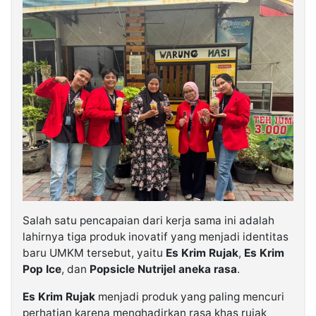
Salah satu pencapaian dari kerja sama ini adalah
lahirnya tiga produk inovatif yang menjadi identitas
baru UMKM tersebut, yaitu
Es Krim Rujak
,
Es Krim
Pop Ice
, dan
Popsicle Nutrijel aneka rasa
.
Es Krim Rujak
menjadi produk yang paling mencuri
perhatian karena menghadirkan rasa khas rujak