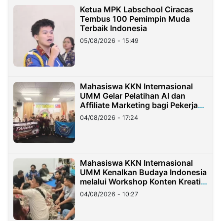
Ketua MPK Labschool Ciracas
Tembus 100 Pemimpin Muda
Terbaik Indonesia
05/08/2026 - 15:49
Mahasiswa KKN Internasional
UMM Gelar Pelatihan AI dan
Affiliate Marketing bagi Pekerja
Migran Indonesia di Taiwan
04/08/2026 - 17:24
Mahasiswa KKN Internasional
UMM Kenalkan Budaya Indonesia
melalui Workshop Konten Kreatif
di Taiwan
04/08/2026 - 10:27