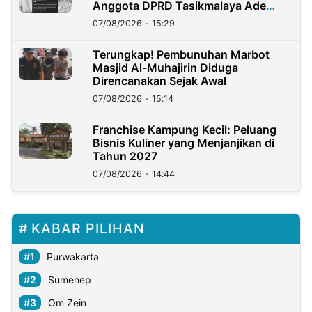
Anggota DPRD Tasikmalaya Ade
Lukman
07/08/2026 - 15:29
Terungkap! Pembunuhan Marbot
Masjid Al-Muhajirin Diduga
Direncanakan Sejak Awal
07/08/2026 - 15:14
Franchise Kampung Kecil: Peluang
Bisnis Kuliner yang Menjanjikan di
Tahun 2027
07/08/2026 - 14:44
KABAR PILIHAN
Purwakarta
Sumenep
Om Zein