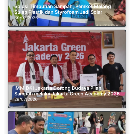
Solusi Timbunan Sampah, Pemkot Malang
Sulap Plastik dan Styrofoam Jadi Solar
30/07/2026
IMM DKI Jakarta Dorong Budaya Pilah
Sampah melalui Jakarta Green Academy 2026
28/07/2026