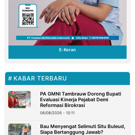
E-Koran
KABAR TERBARU
PA GMNI Tambrauw Dorong Bupati
Evaluasi Kinerja Pejabat Demi
Reformasi Birokrasi
06/08/2026 - 10:11
Bau Menyengat Selimuti Situ Buleud,
Siapa Bertanggung Jawab?