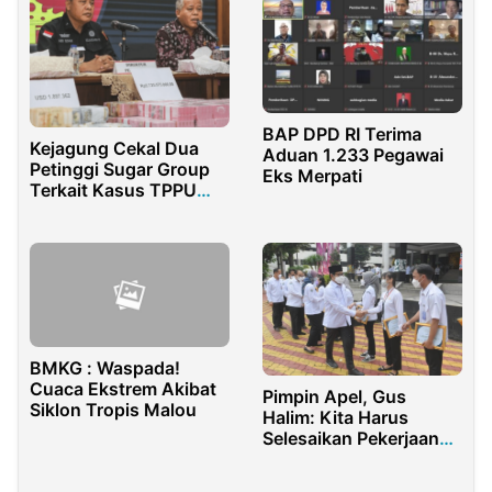
BAP DPD RI Terima
Kejagung Cekal Dua
Aduan 1.233 Pegawai
Petinggi Sugar Group
Eks Merpati
Terkait Kasus TPPU
Zarof Ricar
BMKG : Waspada!
Cuaca Ekstrem Akibat
Pimpin Apel, Gus
Siklon Tropis Malou
Halim: Kita Harus
Selesaikan Pekerjaan
Sebelum Masuk
Semester Ketiga