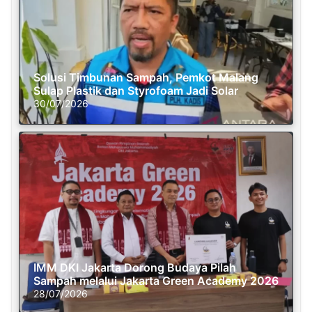
Solusi Timbunan Sampah, Pemkot Malang
Sulap Plastik dan Styrofoam Jadi Solar
30/07/2026
IMM DKI Jakarta Dorong Budaya Pilah
Sampah melalui Jakarta Green Academy 2026
28/07/2026