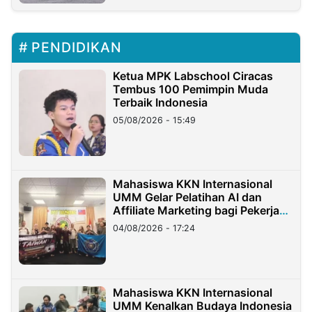
PENDIDIKAN
Ketua MPK Labschool Ciracas
Tembus 100 Pemimpin Muda
Terbaik Indonesia
05/08/2026 - 15:49
Mahasiswa KKN Internasional
UMM Gelar Pelatihan AI dan
Affiliate Marketing bagi Pekerja
Migran Indonesia di Taiwan
04/08/2026 - 17:24
Mahasiswa KKN Internasional
UMM Kenalkan Budaya Indonesia