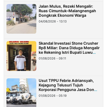
Jalan Mulus, Rezeki Mengalir:
Ruas Cimuntuk–Malangnengah
Dongkrak Ekonomi Warga
04/08/2026 - 13:13
Skandal Investasi Stone Crusher
Rp8 Miliar: Dana Diduga Mengalir
ke Rekening Istri Bupati Luwu
Timur
01/08/2026 - 09:11
Usut TPPU Febrie Adriansyah,
Kejagung Telusuri Tujuh
Korporasi Pengguna Jasa Don
Ritto
01/08/2026 - 05:19