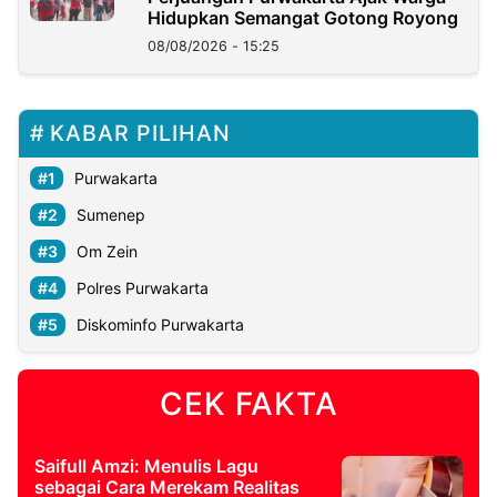
Hidupkan Semangat Gotong Royong
08/08/2026 - 15:25
KABAR PILIHAN
Purwakarta
Sumenep
Om Zein
Polres Purwakarta
Diskominfo Purwakarta
CEK FAKTA
Saifull Amzi: Menulis Lagu
sebagai Cara Merekam Realitas