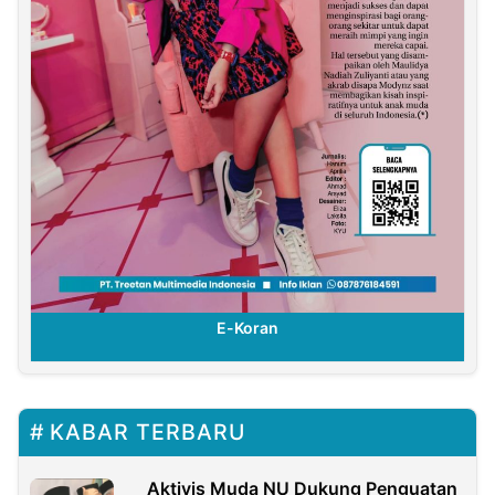
E-Koran
KABAR TERBARU
Aktivis Muda NU Dukung Penguatan