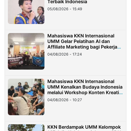
Terbaik Indonesia
05/08/2026 - 15:49
Mahasiswa KKN Internasional
UMM Gelar Pelatihan AI dan
Affiliate Marketing bagi Pekerja
Migran Indonesia di Taiwan
04/08/2026 - 17:24
Mahasiswa KKN Internasional
UMM Kenalkan Budaya Indonesia
melalui Workshop Konten Kreatif
di Taiwan
04/08/2026 - 10:27
KKN Berdampak UMM Kelompok