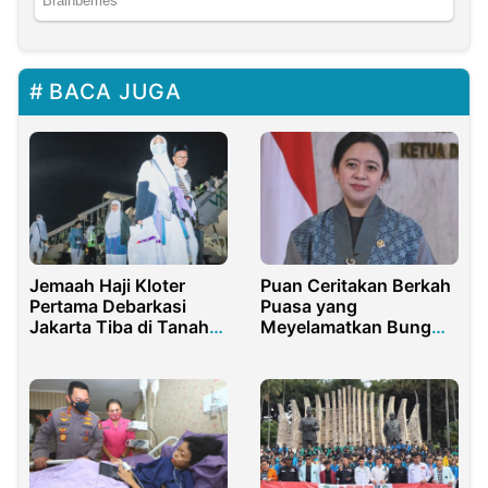
BACA JUGA
Jemaah Haji Kloter
Puan Ceritakan Berkah
Pertama Debarkasi
Puasa yang
Jakarta Tiba di Tanah
Meyelamatkan Bung
Air
Karno dari Upaya
Pembunuhan