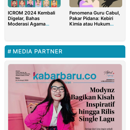
ICROM 2024 Kembali
Fenomena Guru Cabul,
Digelar, Bahas
Pakar Pidana: Kebiri
Moderasi Agama
Kimia atau Hukum
Sebagai Kunci
Mati!
Perdamaian di Tengah
Krisis Global
MEDIA PARTNER