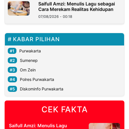
Saifull Amzi: Menulis Lagu sebagai
Cara Merekam Realitas Kehidupan
07/08/2026 - 00:18
KABAR PILIHAN
Purwakarta
Sumenep
Om Zein
Polres Purwakarta
Diskominfo Purwakarta
CEK FAKTA
Saifull Amzi: Menulis Lagu