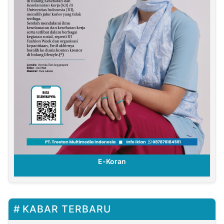
E-Koran
KABAR TERBARU