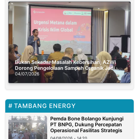
Bukan Sekadar Masalah Kebersihan, AZWI
Dorong Pengelolaan Sampah Organik Jadi
Solusi Krisis Iklim
04/07/2026
TAMBANG ENERGY
Pemda Bone Bolango Kunjungi
PT BNPG, Dukung Percepatan
Operasional Fasilitas Strategis
04/08/2026 - 14:20