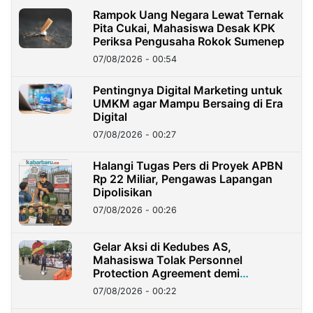
Rampok Uang Negara Lewat Ternak
Pita Cukai, Mahasiswa Desak KPK
Periksa Pengusaha Rokok Sumenep
07/08/2026 - 00:54
Pentingnya Digital Marketing untuk
UMKM agar Mampu Bersaing di Era
Digital
07/08/2026 - 00:27
Halangi Tugas Pers di Proyek APBN
Rp 22 Miliar, Pengawas Lapangan
Dipolisikan
07/08/2026 - 00:26
Gelar Aksi di Kedubes AS,
Mahasiswa Tolak Personnel
Protection Agreement demi
Kedaulatan Negara
07/08/2026 - 00:22