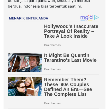
berkat jasa para pahlawan, khususnya mereka
berdua, Indonesia bisa terbentuk saat ini.