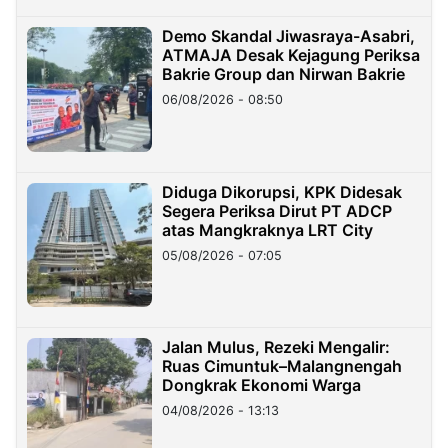
Demo Skandal Jiwasraya-Asabri,
ATMAJA Desak Kejagung Periksa
Bakrie Group dan Nirwan Bakrie
06/08/2026 - 08:50
Diduga Dikorupsi, KPK Didesak
Segera Periksa Dirut PT ADCP
atas Mangkraknya LRT City
05/08/2026 - 07:05
Jalan Mulus, Rezeki Mengalir:
Ruas Cimuntuk–Malangnengah
Dongkrak Ekonomi Warga
04/08/2026 - 13:13