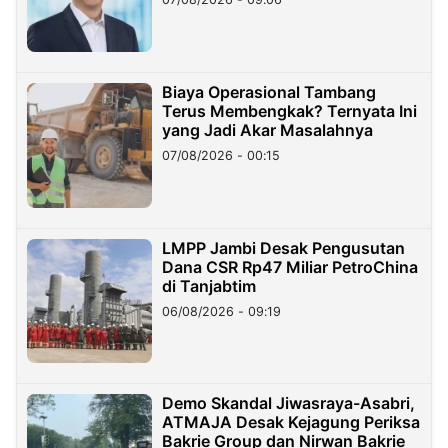
Miliar
Biaya Operasional Tambang
Terus Membengkak? Ternyata Ini
yang Jadi Akar Masalahnya
07/08/2026 - 00:15
LMPP Jambi Desak Pengusutan
Dana CSR Rp47 Miliar PetroChina
di Tanjabtim
06/08/2026 - 09:19
Demo Skandal Jiwasraya-Asabri,
ATMAJA Desak Kejagung Periksa
Bakrie Group dan Nirwan Bakrie