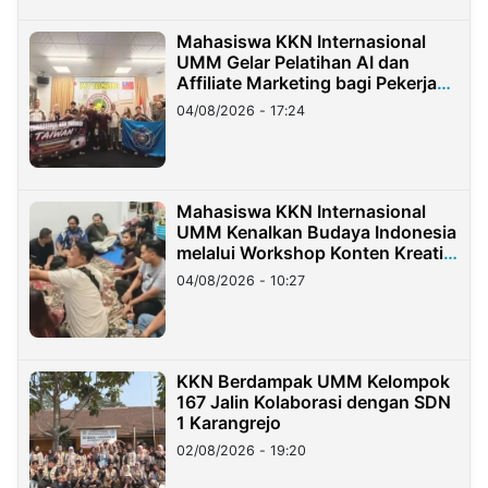
Mahasiswa KKN Internasional
UMM Gelar Pelatihan AI dan
Affiliate Marketing bagi Pekerja
Migran Indonesia di Taiwan
04/08/2026 - 17:24
Mahasiswa KKN Internasional
UMM Kenalkan Budaya Indonesia
melalui Workshop Konten Kreatif
di Taiwan
04/08/2026 - 10:27
KKN Berdampak UMM Kelompok
167 Jalin Kolaborasi dengan SDN
1 Karangrejo
02/08/2026 - 19:20