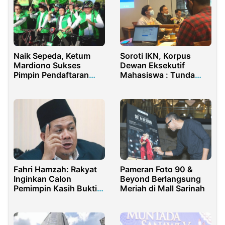
Naik Sepeda, Ketum
Soroti IKN, Korpus
Mardiono Sukses
Dewan Eksekutif
Pimpin Pendaftaran
Mahasiswa : Tunda
Caleg PPP 2024
IKN, Selamatkan
Ekonomi Rakyat !
Fahri Hamzah: Rakyat
Pameran Foto 90 &
Inginkan Calon
Beyond Berlangsung
Pemimpin Kasih Bukti,
Meriah di Mall Sarinah
Bukan Sekedar Basa
Basi