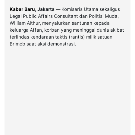
Kabar Baru
, Jakarta
— Komisaris Utama sekaligus
©
Legal Public Affairs Consultant dan Politisi Muda,
Kabarbaru.co
-
William Althur, menyalurkan santunan kepada
2026
keluarga Affan, korban yang meninggal dunia akibat
terlindas kendaraan taktis (rantis) milik satuan
Brimob saat aksi demonstrasi.
PT.
Kabarbaru
Media
Holding