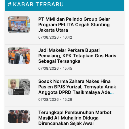
KABAR TERBARU
PT MMI dan Pelindo Group Gelar
Program PELITA Cegah Stunting
Jakarta Utara
07/08/2026 - 16:42
Jadi Makelar Perkara Bupati
Pemalang, KPK Tetapkan Gus Haris
Sebagai Tersangka
07/08/2026 - 15:45
Sosok Norma Zahara Nakes Hina
Pasien BPJS Yurizal, Ternyata Anak
Anggota DPRD Tasikmalaya Ade
Lukman
07/08/2026 - 15:29
Terungkap! Pembunuhan Marbot
Masjid Al-Muhajirin Diduga
Direncanakan Sejak Awal