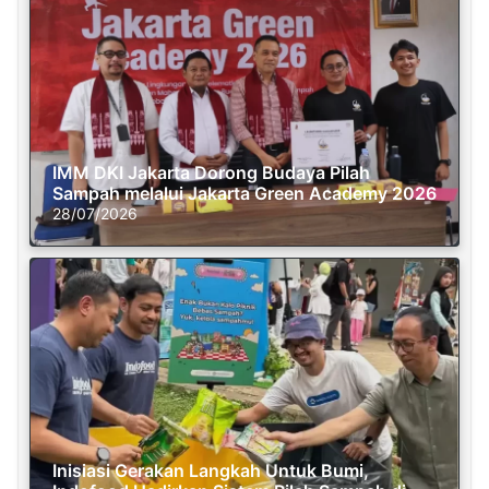
IMM DKI Jakarta Dorong Budaya Pilah
Sampah melalui Jakarta Green Academy 2026
28/07/2026
Inisiasi Gerakan Langkah Untuk Bumi,