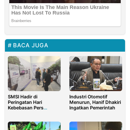
BACA JUGA
SMSI Hadir di
Industri Otomotif
Peringatan Hari
Menurun, Hanif Dhakiri
Kebebasan Pers
Ingatkan Pemerintah
Sedunia 2025 di TIM