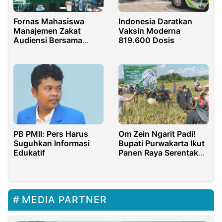
Fornas Mahasiswa
Indonesia Daratkan
Manajemen Zakat
Vaksin Moderna
Audiensi Bersama
819.600 Dosis
BAZNAS
PB PMII: Pers Harus
Om Zein Ngarit Padi!
Suguhkan Informasi
Bupati Purwakarta Ikut
Edukatif
Panen Raya Serentak
Nasional
MEDIA PARTNER