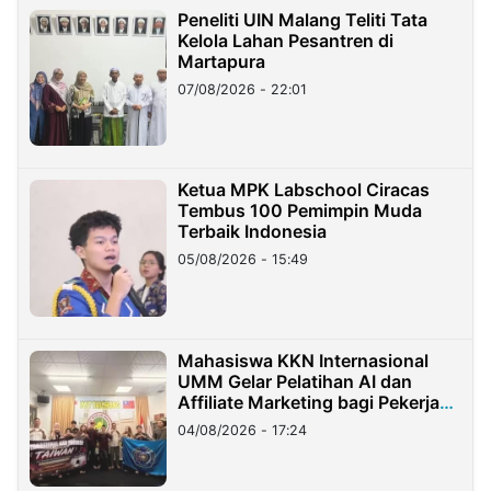
Peneliti UIN Malang Teliti Tata
Kelola Lahan Pesantren di
Martapura
07/08/2026 - 22:01
Ketua MPK Labschool Ciracas
Tembus 100 Pemimpin Muda
Terbaik Indonesia
05/08/2026 - 15:49
Mahasiswa KKN Internasional
UMM Gelar Pelatihan AI dan
Affiliate Marketing bagi Pekerja
Migran Indonesia di Taiwan
04/08/2026 - 17:24