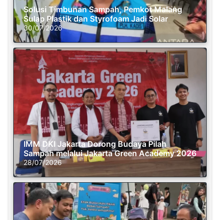
Solusi Timbunan Sampah, Pemkot Malang
Sulap Plastik dan Styrofoam Jadi Solar
30/07/2026
IMM DKI Jakarta Dorong Budaya Pilah
Sampah melalui Jakarta Green Academy 2026
28/07/2026