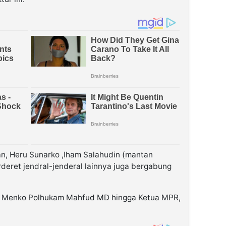
tan, Heru Sunarko ,Iham Salahudin (mantan
eret jendral-jenderal lainnya juga bergabung
da Menko Polhukam Mahfud MD hingga Ketua MPR,