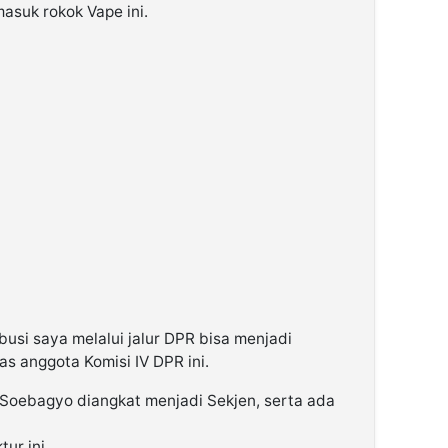
masuk rokok Vape ini.
busi saya melalui jalur DPR bisa menjadi
as anggota Komisi IV DPR ini.
n Soebagyo diangkat menjadi Sekjen, serta ada
tur ini.