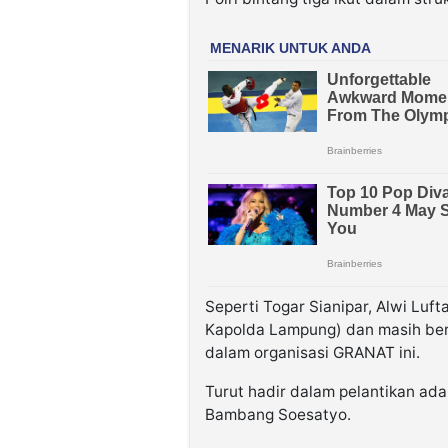
Seperti Togar Sianipar, Alwi Luf
Kapolda Lampung) dan masih berd
dalam organisasi GRANAT ini.
Turut hadir dalam pelantikan a
Bambang Soesatyo.