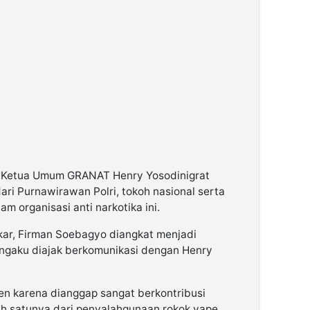
i, Ketua Umum GRANAT Henry Yosodinigrat
ri Purnawirawan Polri, tokoh nasional serta
lam organisasi anti narkotika ini.
olkar, Firman Soebagyo diangkat menjadi
engaku diajak berkomunikasi dengan Henry
en karena dianggap sangat berkontribusi
h satunya dari penyalahgunaan rokok vape