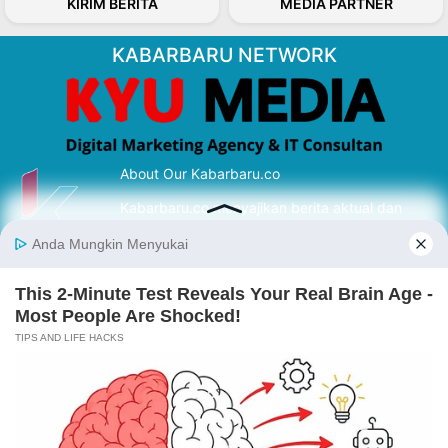
KIRIM BERITA
MEDIA PARTNER
KABARBARU NETWORK
About Our Kabarbaru.co
Kabarbaru.co menyajikan berita aktual dan
inspiratif dari sudut pandang berbaik sangka
serta terverifikasi dari sumber yang tepat.
Follow Kabarbaru