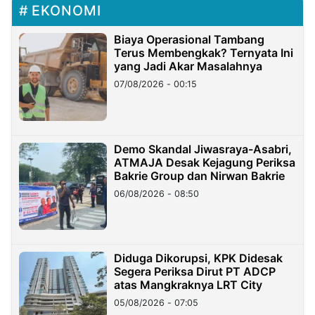
EKONOMI
Biaya Operasional Tambang
Terus Membengkak? Ternyata Ini
yang Jadi Akar Masalahnya
07/08/2026 - 00:15
Demo Skandal Jiwasraya-Asabri,
ATMAJA Desak Kejagung Periksa
Bakrie Group dan Nirwan Bakrie
06/08/2026 - 08:50
Diduga Dikorupsi, KPK Didesak
Segera Periksa Dirut PT ADCP
atas Mangkraknya LRT City
05/08/2026 - 07:05