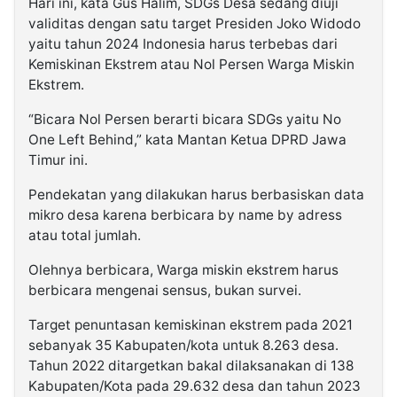
Hari ini, kata Gus Halim, SDGs Desa sedang diuji
validitas dengan satu target Presiden Joko Widodo
yaitu tahun 2024 Indonesia harus terbebas dari
Kemiskinan Ekstrem atau Nol Persen Warga Miskin
Ekstrem.
“Bicara Nol Persen berarti bicara SDGs yaitu No
One Left Behind,” kata Mantan Ketua DPRD Jawa
Timur ini.
Pendekatan yang dilakukan harus berbasiskan data
mikro desa karena berbicara by name by adress
atau total jumlah.
Olehnya berbicara, Warga miskin ekstrem harus
berbicara mengenai sensus, bukan survei.
Target penuntasan kemiskinan ekstrem pada 2021
sebanyak 35 Kabupaten/kota untuk 8.263 desa.
Tahun 2022 ditargetkan bakal dilaksanakan di 138
Kabupaten/Kota pada 29.632 desa dan tahun 2023