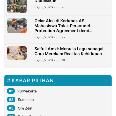
Dipolisikan
07/08/2026 - 00:26
Gelar Aksi di Kedubes AS,
Mahasiswa Tolak Personnel
Protection Agreement demi
Kedaulatan Negara
07/08/2026 - 00:22
Saifull Amzi: Menulis Lagu sebagai
Cara Merekam Realitas Kehidupan
07/08/2026 - 00:18
KABAR PILIHAN
Purwakarta
Sumenep
Om Zein