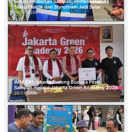
Solusi Timbunan Sampah, Pemkot Malang
Sulap Plastik dan Styrofoam Jadi Solar
30/07/2026
IMM DKI Jakarta Dorong Budaya Pilah
Sampah melalui Jakarta Green Academy 2026
28/07/2026