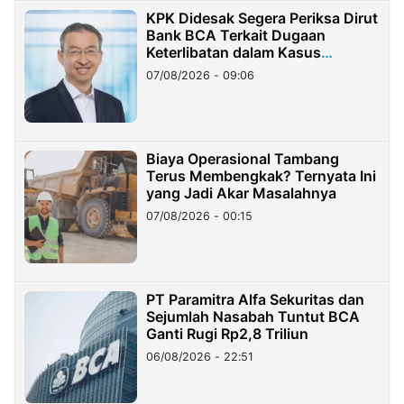
KPK Didesak Segera Periksa Dirut
Bank BCA Terkait Dugaan
Keterlibatan dalam Kasus
Hilangnya Dana Nasabah Rp2,58
07/08/2026 - 09:06
Miliar
Biaya Operasional Tambang
Terus Membengkak? Ternyata Ini
yang Jadi Akar Masalahnya
07/08/2026 - 00:15
PT Paramitra Alfa Sekuritas dan
Sejumlah Nasabah Tuntut BCA
Ganti Rugi Rp2,8 Triliun
06/08/2026 - 22:51