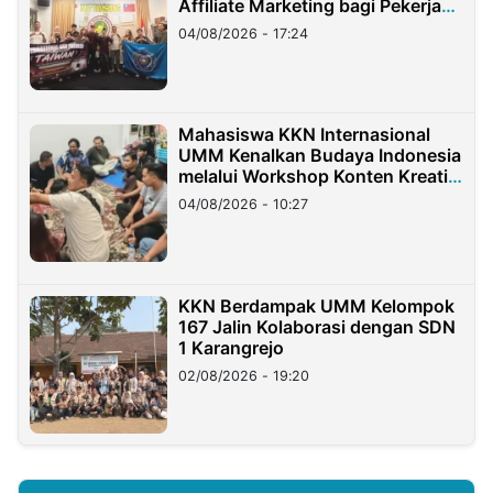
Affiliate Marketing bagi Pekerja
Migran Indonesia di Taiwan
04/08/2026 - 17:24
Mahasiswa KKN Internasional
UMM Kenalkan Budaya Indonesia
melalui Workshop Konten Kreatif
di Taiwan
04/08/2026 - 10:27
KKN Berdampak UMM Kelompok
167 Jalin Kolaborasi dengan SDN
1 Karangrejo
02/08/2026 - 19:20