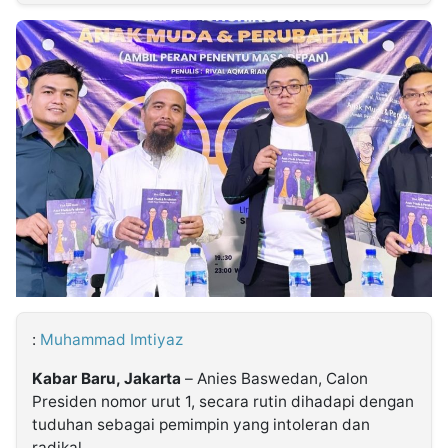
MULTIMEDIA
INDONESIA
Partner
Insight
Suara
Lens
Daily
Jalan
Idealita
Kita
Dinamikapost.com
Radar
Seedbacklink
NTB
Time
IDN
Jogja
Rakyat
News
Notice
Baru
Follow
Kabarbaru
:
Muhammad Imtiyaz
Kabar Baru, Jakarta
– Anies Baswedan, Calon
Presiden nomor urut 1, secara rutin dihadapi dengan
tuduhan sebagai pemimpin yang intoleran dan
radikal.