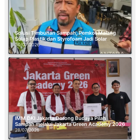
Solusi Timbunan Sampah, Pemkot Malang
Sulap Plastik dan Styrofoam Jadi Solar
30/07/2026
IMM DKI Jakarta Dorong Budaya Pilah
Sampah melalui Jakarta Green Academy 2026
28/07/2026