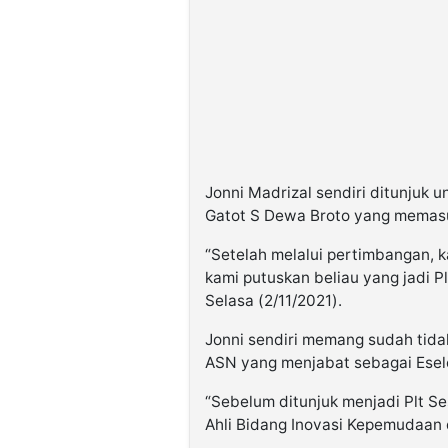
Jonni Madrizal sendiri ditunjuk
Gatot S Dewa Broto yang memasu
“Setelah melalui pertimbangan, ka
kami putuskan beliau yang jadi P
Selasa (2/11/2021).
Jonni sendiri memang sudah tidak
ASN yang menjabat sebagai Esel
“Sebelum ditunjuk menjadi Plt S
Ahli Bidang Inovasi Kepemudaan 