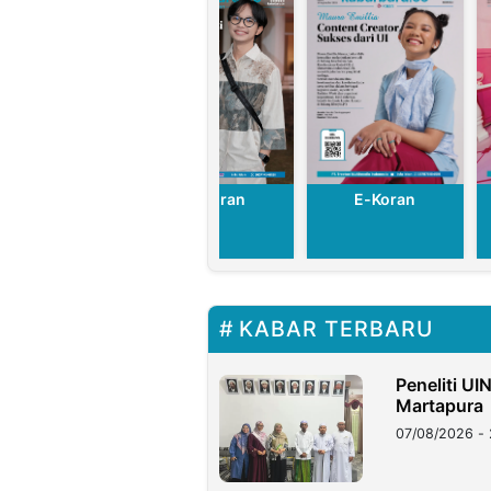
E-Koran
E-Koran
E-Koran
KABAR TERBARU
Peneliti UI
Martapura
07/08/2026 - 