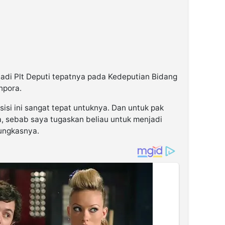
njadi Plt Deputi tepatnya pada Kedeputian Bidang
pora.
osisi ini sangat tepat untuknya. Dan untuk pak
a, sebab saya tugaskan beliau untuk menjadi
pungkasnya.