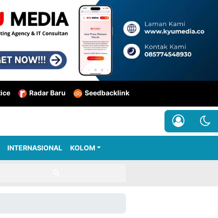
tice
Radar Baru
Seedbacklink
INTERNASIONAL
KOLOM