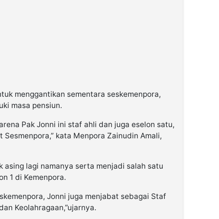
 untuk menggantikan sementara seskemenpora,
ki masa pensiun.
rena Pak Jonni ini staf ahli dan juga eselon satu,
lt Sesmenpora,” kata Menpora Zainudin Amali,
 asing lagi namanya serta menjadi salah satu
on 1 di Kemenpora.
eskemenpora, Jonni juga menjabat sebagai Staf
dan Keolahragaan,”ujarnya.