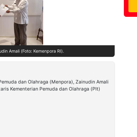
din Amali (Foto: Kemenpora RI).
 Pemuda dan Olahraga (Menpora), Zainudin Amali
aris Kementerian Pemuda dan Olahraga (Plt)