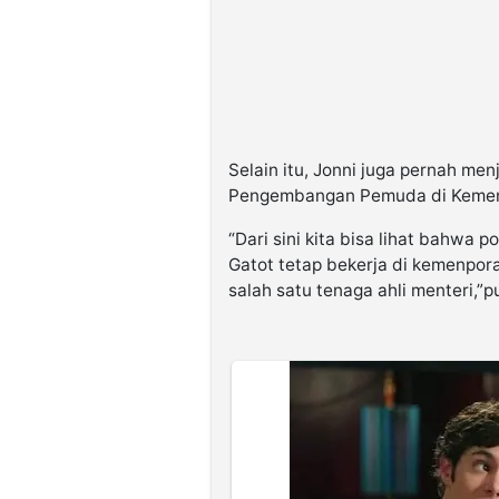
Selain itu, Jonni juga pernah me
Pengembangan Pemuda di Kemen
“Dari sini kita bisa lihat bahwa p
Gatot tetap bekerja di kemenpor
salah satu tenaga ahli menteri,”