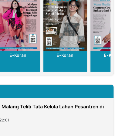
E-Koran
E-Koran
E-Koran
N Malang Teliti Tata Kelola Lahan Pesantren di
22:01