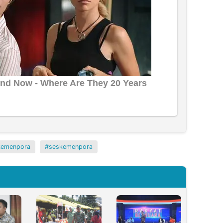
skemenpora
seskemenpora