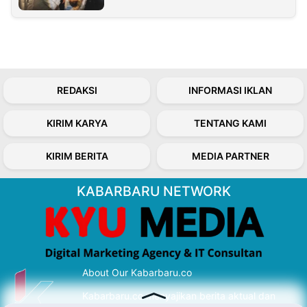
REDAKSI
INFORMASI IKLAN
KIRIM KARYA
TENTANG KAMI
KIRIM BERITA
MEDIA PARTNER
KABARBARU NETWORK
About Our Kabarbaru.co
Kabarbaru.co menyajikan berita aktual dan