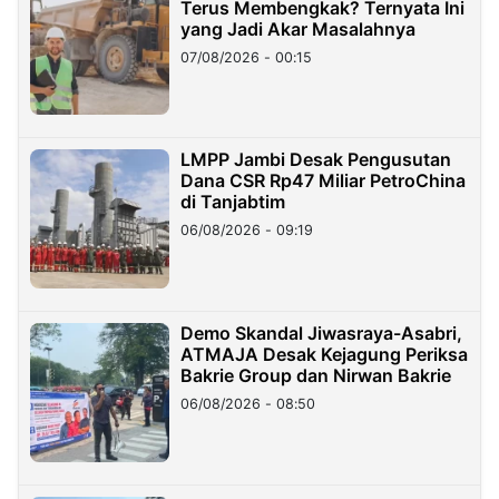
Terus Membengkak? Ternyata Ini
yang Jadi Akar Masalahnya
07/08/2026 - 00:15
LMPP Jambi Desak Pengusutan
Dana CSR Rp47 Miliar PetroChina
di Tanjabtim
06/08/2026 - 09:19
Demo Skandal Jiwasraya-Asabri,
ATMAJA Desak Kejagung Periksa
Bakrie Group dan Nirwan Bakrie
06/08/2026 - 08:50