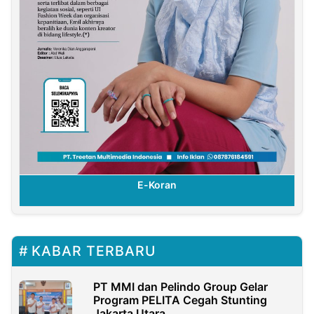
E-Koran
KABAR TERBARU
PT MMI dan Pelindo Group Gelar
Program PELITA Cegah Stunting
Jakarta Utara