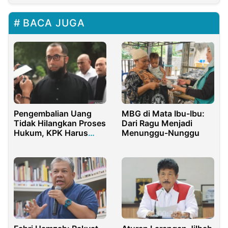
BACA JUGA
Pengembalian Uang
MBG di Mata Ibu-Ibu:
Tidak Hilangkan Proses
Dari Ragu Menjadi
Hukum, KPK Harus
Menunggu-Nunggu
Menahan Ustad Khalid
Basalamah