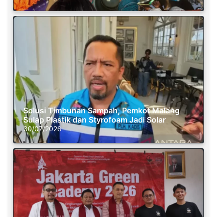
Solusi Timbunan Sampah, Pemkot Malang
Sulap Plastik dan Styrofoam Jadi Solar
30/07/2026