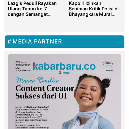
Kapolri Izinkan
Lazgis Peduli Rayakan
Seniman Kritik Polisi di
Ulang Tahun ke-7
Bhayangkara Mural
dengan Semangat
Festival 2021
Kepedulian dan
Keberanian Anak-anak
MEDIA PARTNER