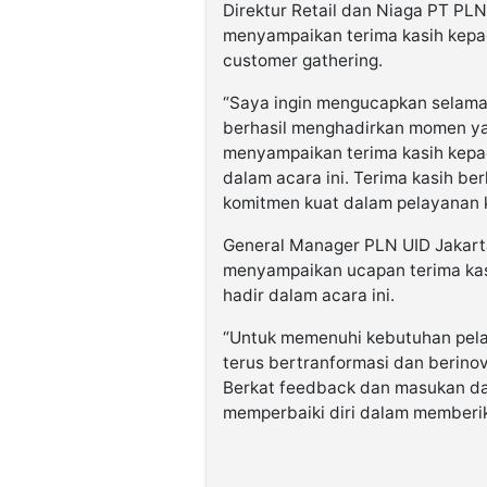
Direktur Retail dan Niaga PT PL
menyampaikan terima kasih kepad
customer gathering.
“Saya ingin mengucapkan selama
berhasil menghadirkan momen yan
menyampaikan terima kasih kepa
dalam acara ini. Terima kasih b
komitmen kuat dalam pelayanan kh
General Manager PLN UID Jakart
menyampaikan ucapan terima kas
hadir dalam acara ini.
“Untuk memenuhi kebutuhan pela
terus bertranformasi dan berino
Berkat feedback dan masukan da
memperbaiki diri dalam memberika