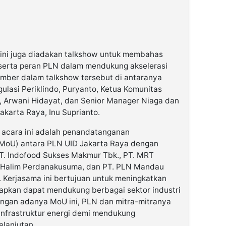
 ini juga diadakan talkshow untuk membahas
 serta peran PLN dalam mendukung akselerasi
sumber dalam talkshow tersebut di antaranya
ulasi Periklindo, Puryanto, Ketua Komunitas
i), Arwani Hidayat, dan Senior Manager Niaga dan
karta Raya, Inu Suprianto.
 acara ini adalah penandatanganan
MoU) antara PLN UID Jakarta Raya dengan
 PT. Indofood Sukses Makmur Tbk., PT. MRT
a Halim Perdanakusuma, dan PT. PLN Mandau
 Kerjasama ini bertujuan untuk meningkatkan
arapkan dapat mendukung berbagai sektor industri
Dengan adanya MoU ini, PLN dan mitra-mitranya
nfrastruktur energi demi mendukung
lanjutan.