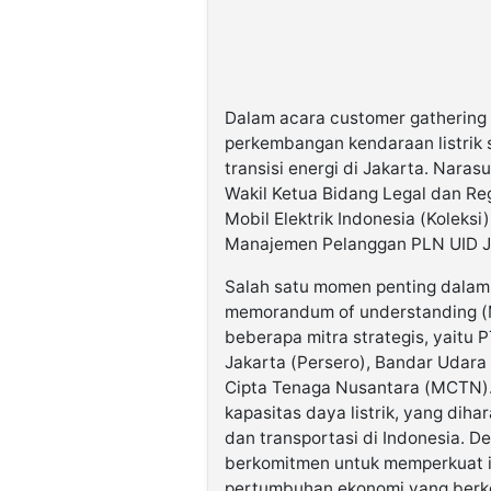
Dalam acara customer gathering
perkembangan kendaraan listrik
transisi energi di Jakarta. Nara
Wakil Ketua Bidang Legal dan Reg
Mobil Elektrik Indonesia (Koleks
Manajemen Pelanggan PLN UID Ja
Salah satu momen penting dalam
memorandum of understanding (
beberapa mitra strategis, yaitu
Jakarta (Persero), Bandar Udar
Cipta Tenaga Nusantara (MCTN).
kapasitas daya listrik, yang dih
dan transportasi di Indonesia. 
berkomitmen untuk memperkuat i
pertumbuhan ekonomi yang berke