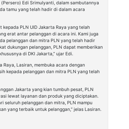
N (Persero) Edi Srimulyanti, dalam sambutannya
a tamu yang telah hadir di dalam acara
t kepada PLN UID Jakarta Raya yang telah
g erat antar pelanggan di acara ini. Kami juga
da pelanggan dan mitra PLN yang telah hadir
erkat dukungan pelanggan, PLN dapat memberikan
ususnya di DKI Jakarta,” ujar Edi.
a Raya, Lasiran, membuka acara dengan
ih kepada pelanggan dan mitra PLN yang telah
nggan Jakarta yang kian tumbuh pesat, PLN
vasi lewat layanan dan produk yang diciptakan.
ri seluruh pelanggan dan mitra, PLN mampu
n yang terbaik untuk pelanggan,” jelas Lasiran.