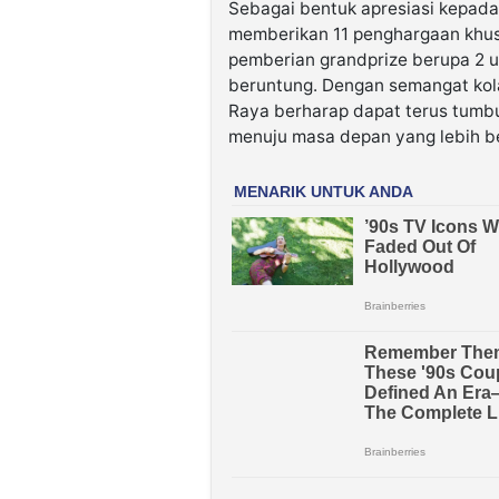
Sebagai bentuk apresiasi kepada
memberikan 11 penghargaan khusu
pemberian grandprize berupa 2 un
beruntung. Dengan semangat kola
Raya berharap dapat terus tumb
menuju masa depan yang lebih be