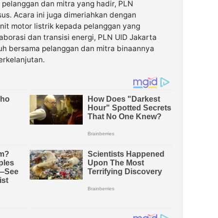
 pelanggan dan mitra yang hadir, PLN
s. Acara ini juga dimeriahkan dengan
it motor listrik kepada pelanggan yang
borasi dan transisi energi, PLN UID Jakarta
uh bersama pelanggan dan mitra binaannya
rkelanjutan.