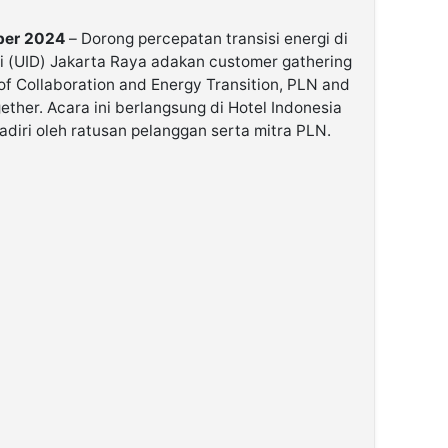
mber 2024
– Dorong percepatan transisi energi di
si (UID) Jakarta Raya adakan customer gathering
of Collaboration and Energy Transition, PLN and
ther. Acara ini berlangsung di Hotel Indonesia
adiri oleh ratusan pelanggan serta mitra PLN.