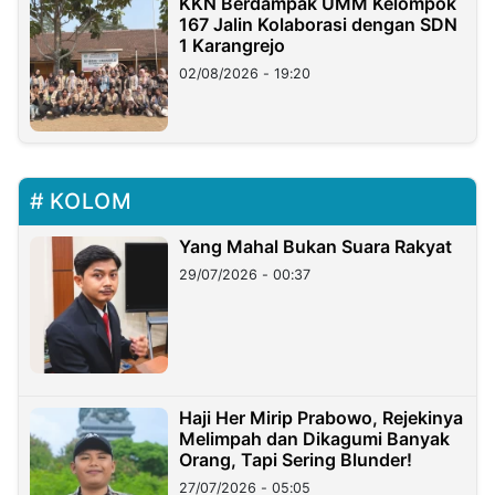
KKN Berdampak UMM Kelompok
167 Jalin Kolaborasi dengan SDN
1 Karangrejo
02/08/2026 - 19:20
KOLOM
Yang Mahal Bukan Suara Rakyat
29/07/2026 - 00:37
Haji Her Mirip Prabowo, Rejekinya
Melimpah dan Dikagumi Banyak
Orang, Tapi Sering Blunder!
27/07/2026 - 05:05