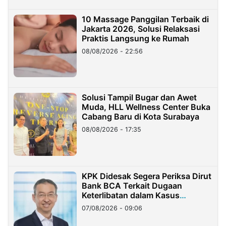
10 Massage Panggilan Terbaik di
Jakarta 2026, Solusi Relaksasi
Praktis Langsung ke Rumah
08/08/2026 - 22:56
Solusi Tampil Bugar dan Awet
Muda, HLL Wellness Center Buka
Cabang Baru di Kota Surabaya
08/08/2026 - 17:35
KPK Didesak Segera Periksa Dirut
Bank BCA Terkait Dugaan
Keterlibatan dalam Kasus
Hilangnya Dana Nasabah Rp2,58
07/08/2026 - 09:06
Miliar