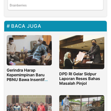
BACA JUGA
Gerindra Harap
DPD RI Gelar Sidpur
Kepemimpinan Baru
Laporan Reses Bahas
PBNU Bawa Insentif
Masalah Pinjol
Ekonomi Kerakyatan