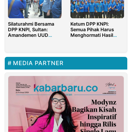
Silaturahmi Bersama
Ketum DPP KNPI:
DPP KNPI, Sultan:
Semua Pihak Harus
Amandemen UUD
Menghormati Hasil
Adalah Keniscayaan
Pemilu 2024
MEDIA PARTNER