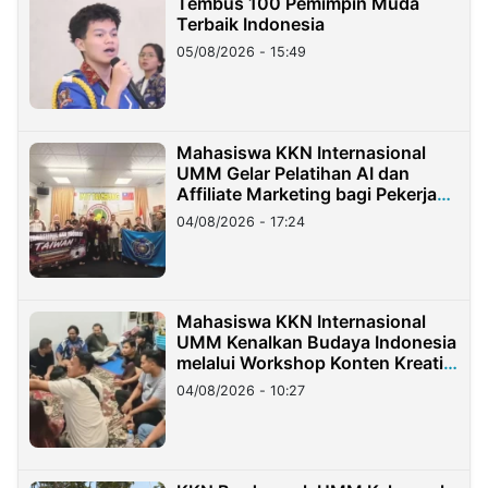
Tembus 100 Pemimpin Muda
Terbaik Indonesia
05/08/2026 - 15:49
Mahasiswa KKN Internasional
UMM Gelar Pelatihan AI dan
Affiliate Marketing bagi Pekerja
Migran Indonesia di Taiwan
04/08/2026 - 17:24
Mahasiswa KKN Internasional
UMM Kenalkan Budaya Indonesia
melalui Workshop Konten Kreatif
di Taiwan
04/08/2026 - 10:27