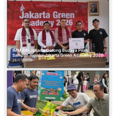
IMM DKI Jakarta Dorong Budaya Pilah
Sampah melalui Jakarta Green Academy 2026
28/07/2026