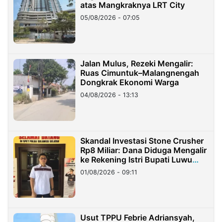
atas Mangkraknya LRT City
05/08/2026 - 07:05
Jalan Mulus, Rezeki Mengalir:
Ruas Cimuntuk–Malangnengah
Dongkrak Ekonomi Warga
04/08/2026 - 13:13
Skandal Investasi Stone Crusher
Rp8 Miliar: Dana Diduga Mengalir
ke Rekening Istri Bupati Luwu
Timur
01/08/2026 - 09:11
Usut TPPU Febrie Adriansyah,