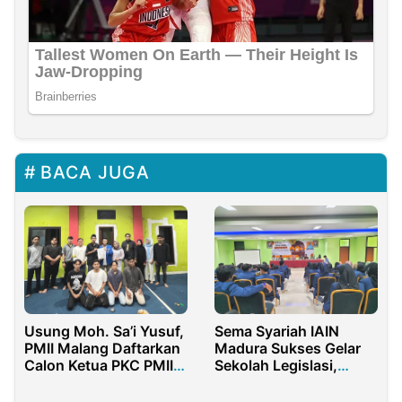
BACA JUGA
Usung Moh. Sa’i Yusuf,
Sema Syariah IAIN
PMII Malang Daftarkan
Madura Sukses Gelar
Calon Ketua PKC PMII
Sekolah Legislasi,
Jatim
Advokasi dan Politik Se
Jawa Timur