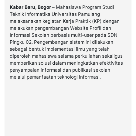
Kabar Baru, Bogor
– Mahasiswa Program Studi
Teknik Informatika Universitas Pamulang
©
Kabarbaru.co
melaksanakan kegiatan Kerja Praktik (KP) dengan
-
2026
melakukan pengembangan Website Profil dan
Informasi Sekolah berbasis multi-user pada SDN
Pingku 02. Pengembangan sistem ini dilakukan
PT.
Kabarbaru
sebagai bentuk implementasi ilmu yang telah
Media
Holding
diperoleh mahasiswa selama perkuliahan sekaligus
memberikan solusi dalam meningkatkan efektivitas
penyampaian informasi dan publikasi sekolah
melalui pemanfaatan teknologi informasi.