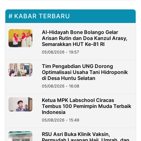
KABAR TERBARU
Al-Hidayah Bone Bolango Gelar
Arisan Rutin dan Doa Kanzul Arasy,
Semarakkan HUT Ke-81 RI
05/08/2026 - 19:57
‎Tim Pengabdian UNG Dorong
Optimalisasi Usaha Tani Hidroponik
di Desa Huntu Selatan
05/08/2026 - 16:08
Ketua MPK Labschool Ciracas
Tembus 100 Pemimpin Muda Terbaik
Indonesia
05/08/2026 - 15:49
RSU Asri Buka Klinik Vaksin,
Permudah Layanan Haji, Umrah, dan