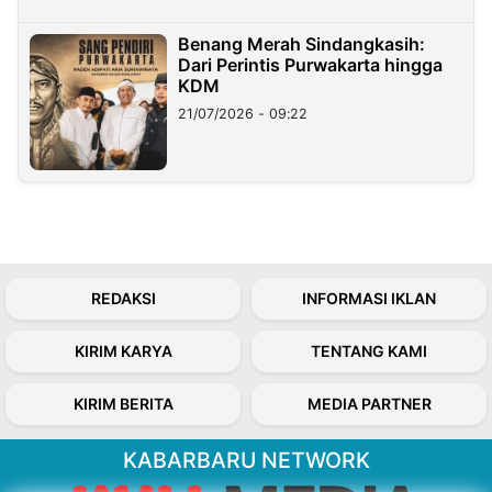
Benang Merah Sindangkasih:
Dari Perintis Purwakarta hingga
KDM
21/07/2026 - 09:22
REDAKSI
INFORMASI IKLAN
KIRIM KARYA
TENTANG KAMI
KIRIM BERITA
MEDIA PARTNER
KABARBARU NETWORK