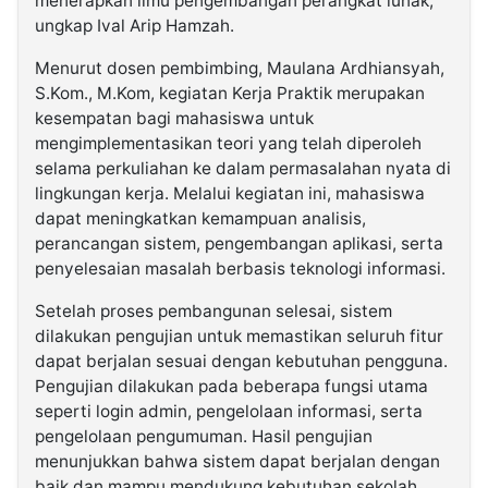
menerapkan ilmu pengembangan perangkat lunak,”
ungkap Ival Arip Hamzah.
Menurut dosen pembimbing, Maulana Ardhiansyah,
S.Kom., M.Kom, kegiatan Kerja Praktik merupakan
kesempatan bagi mahasiswa untuk
mengimplementasikan teori yang telah diperoleh
selama perkuliahan ke dalam permasalahan nyata di
lingkungan kerja. Melalui kegiatan ini, mahasiswa
dapat meningkatkan kemampuan analisis,
perancangan sistem, pengembangan aplikasi, serta
penyelesaian masalah berbasis teknologi informasi.
Setelah proses pembangunan selesai, sistem
dilakukan pengujian untuk memastikan seluruh fitur
dapat berjalan sesuai dengan kebutuhan pengguna.
Pengujian dilakukan pada beberapa fungsi utama
seperti login admin, pengelolaan informasi, serta
pengelolaan pengumuman. Hasil pengujian
menunjukkan bahwa sistem dapat berjalan dengan
baik dan mampu mendukung kebutuhan sekolah