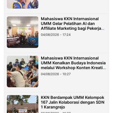
Mahasiswa KKN Internasional
UMM Gelar Pelatihan AI dan
Affiliate Marketing bagi Pekerja
Migran Indonesia di Taiwan
04/08/2026 - 17:24
Mahasiswa KKN Internasional
UMM Kenalkan Budaya Indonesia
melalui Workshop Konten Kreatif
di Taiwan
04/08/2026 - 10:27
KKN Berdampak UMM Kelompok
167 Jalin Kolaborasi dengan SDN
1 Karangrejo