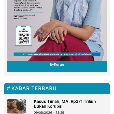
E-Koran
KABAR TERBARU
Kasus Timah, MA: Rp271 Triliun
Bukan Korupsi
09/08/2026 - 13:35