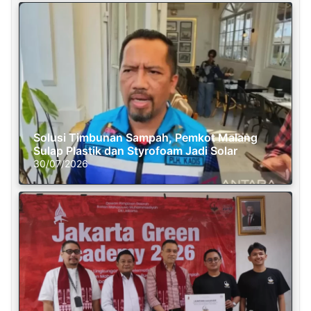
Solusi Timbunan Sampah, Pemkot Malang
Sulap Plastik dan Styrofoam Jadi Solar
30/07/2026