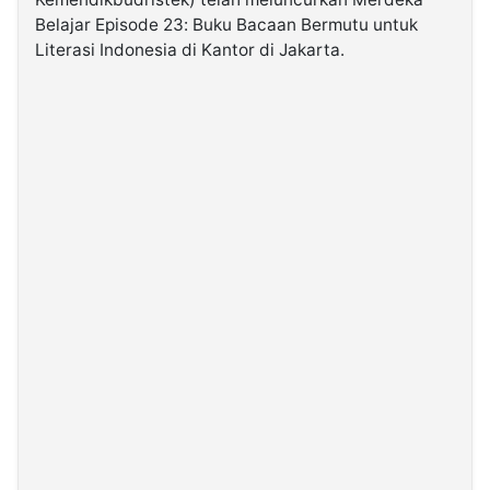
Belajar Episode 23: Buku Bacaan Bermutu untuk
Literasi Indonesia di Kantor di Jakarta.
©
Kabarbaru.co
-
2026
PT.
Kabarbaru
Media
Holding