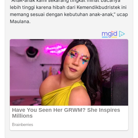
“Anak-anak kami sekarang tingkat minat bacanya
lebih tinggi karena hibah dari Kemendikbudristek ini
memang sesuai dengan kebutuhan anak-anak,” ucap
Maulana.