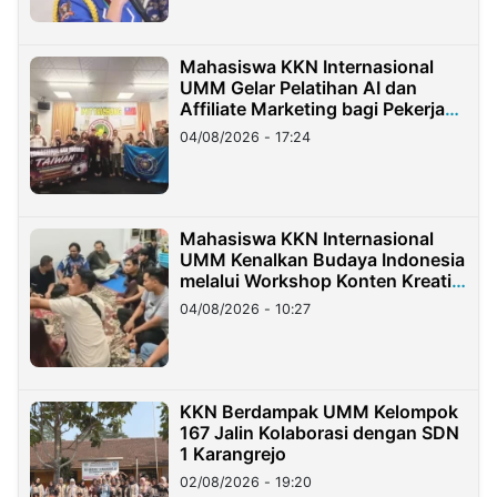
Mahasiswa KKN Internasional
UMM Gelar Pelatihan AI dan
Affiliate Marketing bagi Pekerja
Migran Indonesia di Taiwan
04/08/2026 - 17:24
Mahasiswa KKN Internasional
UMM Kenalkan Budaya Indonesia
melalui Workshop Konten Kreatif
di Taiwan
04/08/2026 - 10:27
KKN Berdampak UMM Kelompok
167 Jalin Kolaborasi dengan SDN
1 Karangrejo
02/08/2026 - 19:20