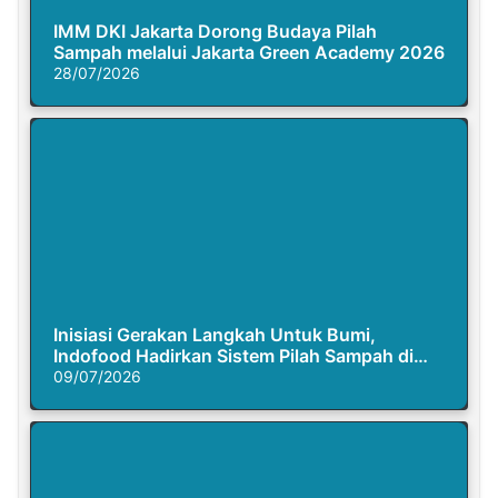
IMM DKI Jakarta Dorong Budaya Pilah
Sampah melalui Jakarta Green Academy 2026
28/07/2026
Inisiasi Gerakan Langkah Untuk Bumi,
Indofood Hadirkan Sistem Pilah Sampah di
Semasa Piknik
09/07/2026