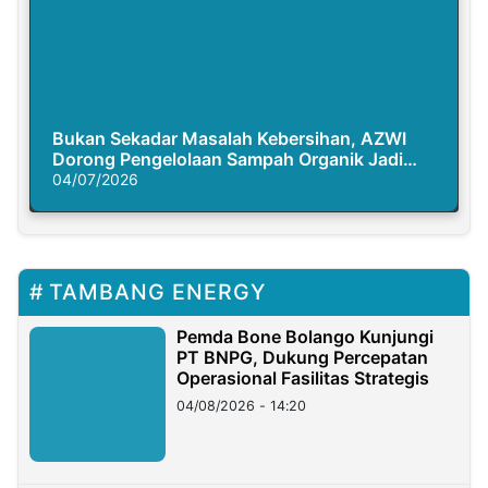
Bukan Sekadar Masalah Kebersihan, AZWI
Dorong Pengelolaan Sampah Organik Jadi
Solusi Krisis Iklim
04/07/2026
TAMBANG ENERGY
Pemda Bone Bolango Kunjungi
PT BNPG, Dukung Percepatan
Operasional Fasilitas Strategis
04/08/2026 - 14:20