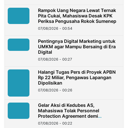
Rampok Uang Negara Lewat Ternak
Pita Cukai, Mahasiswa Desak KPK
Periksa Pengusaha Rokok Sumenep
07/08/2026 - 00:54
Pentingnya Digital Marketing untuk
UMKM agar Mampu Bersaing di Era
Digital
07/08/2026 - 00:27
Halangi Tugas Pers di Proyek APBN
Rp 22 Miliar, Pengawas Lapangan
Dipolisikan
07/08/2026 - 00:26
Gelar Aksi di Kedubes AS,
Mahasiswa Tolak Personnel
Protection Agreement demi
Kedaulatan Negara
07/08/2026 - 00:22