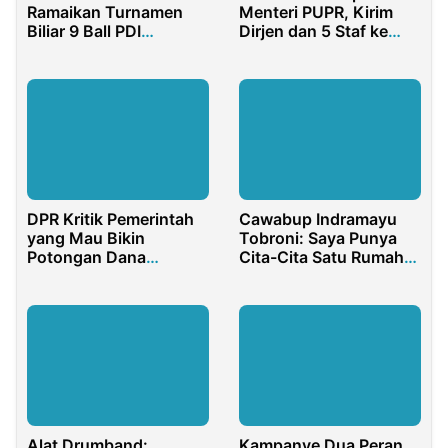
Ramaikan Turnamen
Menteri PUPR, Kirim
Biliar 9 Ball PDI
Dirjen dan 5 Staf ke
Perjuangan Kota
Sorong Tanggap Banjir
Sorong
DPR Kritik Pemerintah
Cawabup Indramayu
yang Mau Bikin
Tobroni: Saya Punya
Potongan Dana
Cita-Cita Satu Rumah
Pensiun Tambahan
Satu Sarjana
Alat Drumband:
Kampanye Dua Peran