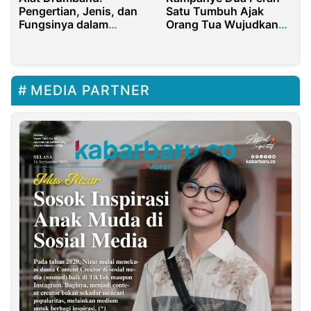
Pengertian, Jenis, dan
Satu Tumbuh Ajak
Fungsinya dalam
Orang Tua Wujudkan
Pertunjukan
Pengasuhan Setara
MEDIA PARTNER