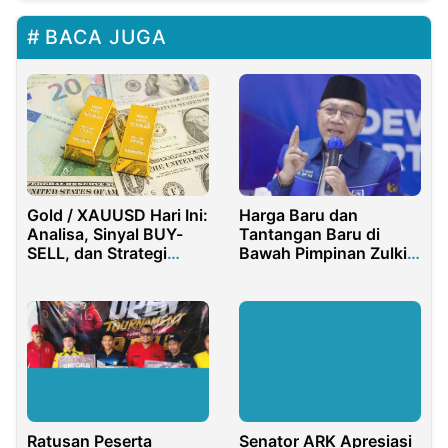
BACA JUGA
Harga Baru dan
Gold / XAUUSD Hari Ini:
Tantangan Baru di
Analisa, Sinyal BUY-
Bawah Pimpinan Zulkifli
SELL, dan Strategi
Hasan
Trading Terbaru
Ratusan Peserta
Senator ARK Apresiasi